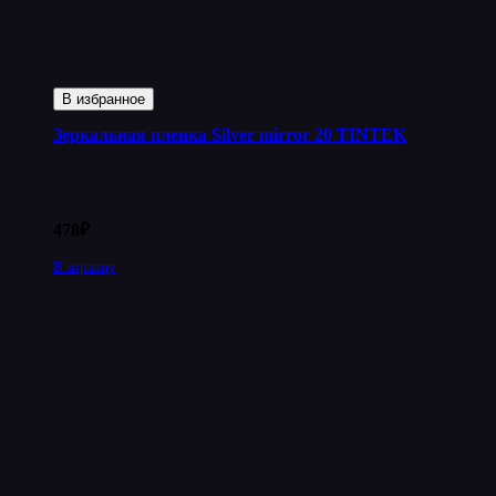
В избранное
Зеркальная пленка Silver mirror 20 TINTEK
478
₽
В корзину