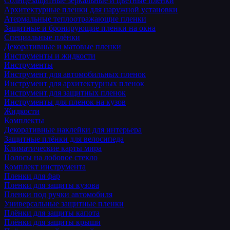
Солнцезащитные зеркальные и цветные пленки
Архитектурные пленки для наружной установки
Атермальные теплоотражающие пленки
Защитные и бронирующие пленки на окна
Специальные плёнки
Декоративные и матовые пленки
Инструменты и жидкости
Инструменты
Инструмент для автомобильных пленок
Инструмент для архитектурных пленок
Инструмент для защитных пленок
Инструменты для пленок на кузов
Жидкости
Комплекты
Декоративные наклейки для интерьера
Защитные плёнки для велосипеда
Климатические карты мира
Полосы на лобовое стекло
Комплект инструмента
Пленки для фар
Пленки для защиты кузова
Пленки под ручки автомобиля
Универсальные защитные пленки
Плёнки для защиты капота
Плёнки для защиты крыши