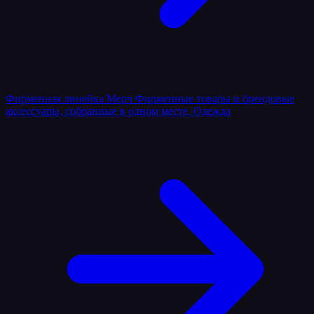
Фирменная линейка
Мерч
Фирменные товары и брендовые
аксессуары, собранные в одном месте.
Одежда