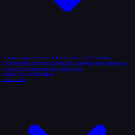
Открыть раздел
Услуги
Тонирование авто
Установка
архитектурных пленок
Установка защитной антигравийной
пленки
Установка интерьерной пленки
Акции
Оплата
Доставка
О магазине