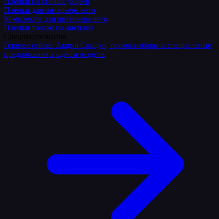
Плёнки на стойки дверей
Пленки для интерьера авто
Комплекты для интерьера авто
Пленки только на дисплеи
Спецпредложения
Горячее сейчас
Акции
Скидки, промо-наборы и специальные
предложения в одном разделе.