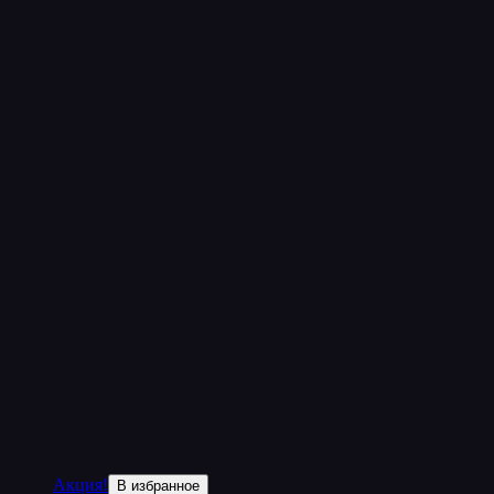
Акция!
В избранное