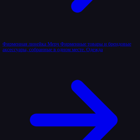
Фирменная линейка
Мерч
Фирменные товары и брендовые
аксессуары, собранные в одном месте.
Одежда