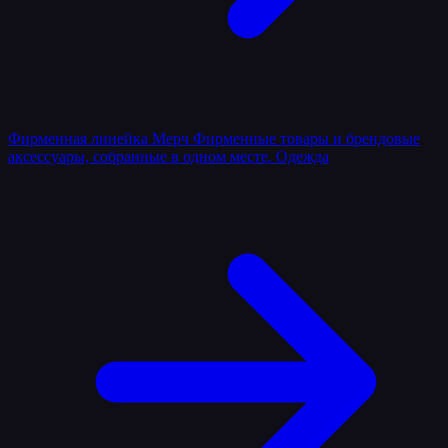
Фирменная линейка
Мерч
Фирменные товары и брендовые
аксессуары, собранные в одном месте.
Одежда