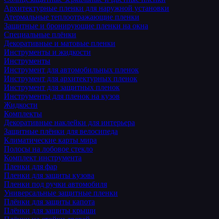
Архитектурные пленки для наружной установки
Атермальные теплоотражающие пленки
Защитные и бронирующие пленки на окна
Специальные плёнки
Декоративные и матовые пленки
Инструменты и жидкости
Инструменты
Инструмент для автомобильных пленок
Инструмент для архитектурных пленок
Инструмент для защитных пленок
Инструменты для пленок на кузов
Жидкости
Комплекты
Декоративные наклейки для интерьера
Защитные плёнки для велосипеда
Климатические карты мира
Полосы на лобовое стекло
Комплект инструмента
Пленки для фар
Пленки для защиты кузова
Пленки под ручки автомобиля
Универсальные защитные пленки
Плёнки для защиты капота
Плёнки для защиты крыши