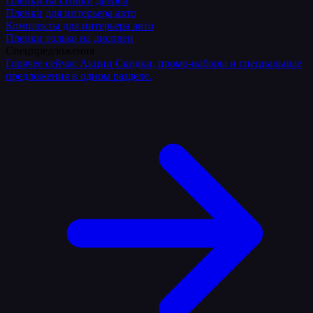
Плёнки на стойки дверей
Пленки для интерьера авто
Комплекты для интерьера авто
Пленки только на дисплеи
Спецпредложения
Горячее сейчас
Акции
Скидки, промо-наборы и специальные
предложения в одном разделе.