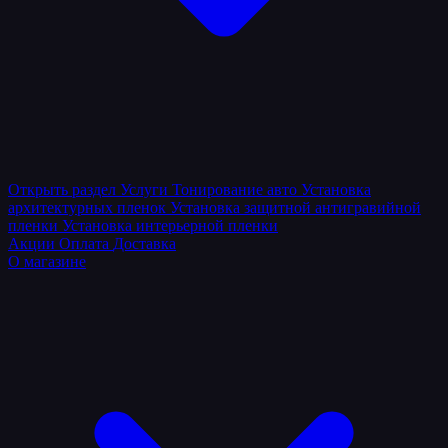
Открыть раздел
Услуги
Тонирование авто
Установка
архитектурных пленок
Установка защитной антигравийной
пленки
Установка интерьерной пленки
Акции
Оплата
Доставка
О магазине