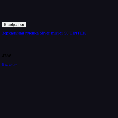
В избранное
Зеркальная пленка Silver mirror 50 TINTEK
478
₽
В корзину