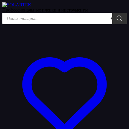
Пленки
Профессиональные пленки
и инструменты
Поиск
товаров