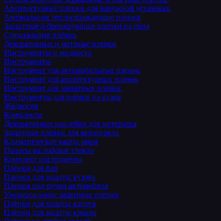
Архитектурные пленки для наружной установки
Атермальные теплоотражающие пленки
Защитные и бронирующие пленки на окна
Специальные плёнки
Декоративные и матовые пленки
Инструменты и жидкости
Инструменты
Инструмент для автомобильных пленок
Инструмент для архитектурных пленок
Инструмент для защитных пленок
Инструменты для пленок на кузов
Жидкости
Комплекты
Декоративные наклейки для интерьера
Защитные плёнки для велосипеда
Климатические карты мира
Полосы на лобовое стекло
Комплект инструмента
Пленки для фар
Пленки для защиты кузова
Пленки под ручки автомобиля
Универсальные защитные пленки
Плёнки для защиты капота
Плёнки для защиты крыши