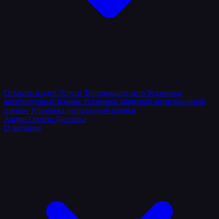
Открыть раздел
Услуги
Тонирование авто
Установка
архитектурных пленок
Установка защитной антигравийной
пленки
Установка интерьерной пленки
Акции
Оплата
Доставка
О магазине