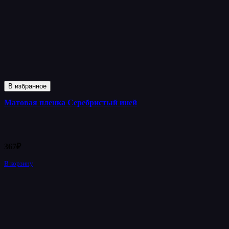
В избранное
Матовая пленка Серебристый иней
367
₽
В корзину