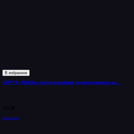
В избранное
SPP V8+ Hi Gloss Антигравийная полиуретановая п…
3453
₽
В корзину