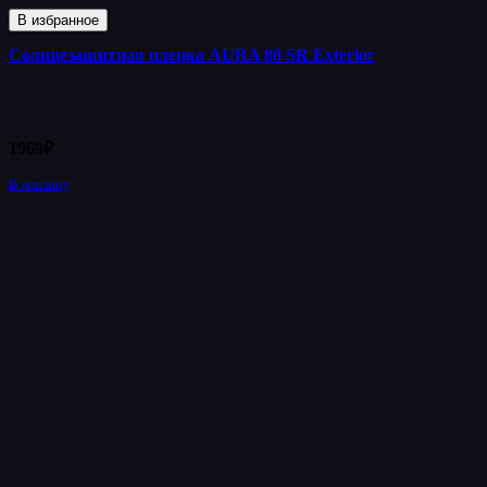
В избранное
Солнцезащитная пленка AURA 80 SR Exterior
1969
₽
В корзину