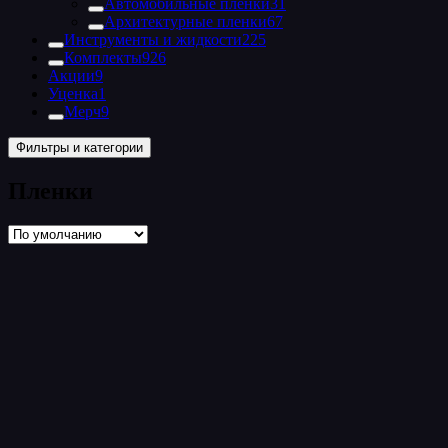
Автомобильные пленки
31
Архитектурные пленки
67
Инструменты и жидкости
225
Комплекты
926
Акции
9
Уценка
1
Мерч
9
Фильтры и категории
Пленки