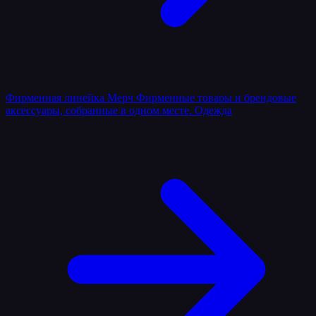
Фирменная линейка
Мерч
Фирменные товары и брендовые
аксессуары, собранные в одном месте.
Одежда