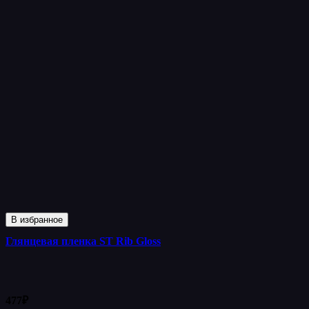
В избранное
Глянцевая пленка ST Rib Gloss
477
₽