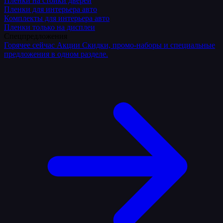
Плёнки на стойки дверей
Пленки для интерьера авто
Комплекты для интерьера авто
Пленки только на дисплеи
Спецпредложения
Горячее сейчас
Акции
Скидки, промо-наборы и специальные
предложения в одном разделе.