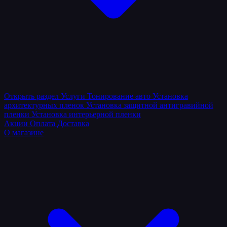
Открыть раздел
Услуги
Тонирование авто
Установка
архитектурных пленок
Установка защитной антигравийной
пленки
Установка интерьерной пленки
Акции
Оплата
Доставка
О магазине