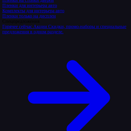
Плёнки на стойки дверей
Пленки для интерьера авто
Комплекты для интерьера авто
Пленки только на дисплеи
Спецпредложения
Горячее сейчас
Акции
Скидки, промо-наборы и специальные
предложения в одном разделе.