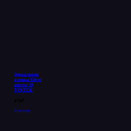
Зеркальная
пленка Silver
mirror 20
TINTEK
478
₽
В корзину