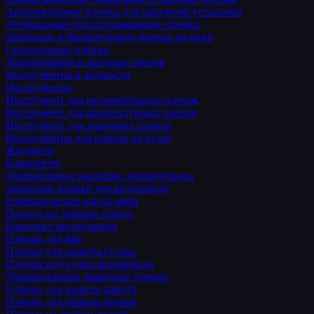
Архитектурные пленки для наружной установки
Атермальные теплоотражающие пленки
Защитные и бронирующие пленки на окна
Специальные плёнки
Декоративные и матовые пленки
Инструменты и жидкости
Инструменты
Инструмент для автомобильных пленок
Инструмент для архитектурных пленок
Инструмент для защитных пленок
Инструменты для пленок на кузов
Жидкости
Комплекты
Декоративные наклейки для интерьера
Защитные плёнки для велосипеда
Климатические карты мира
Полосы на лобовое стекло
Комплект инструмента
Пленки для фар
Пленки для защиты кузова
Пленки под ручки автомобиля
Универсальные защитные пленки
Плёнки для защиты капота
Плёнки для защиты крыши