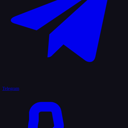
Telegram