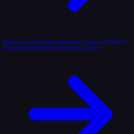
Фирменная линейка
Мерч
Фирменные товары и брендовые
аксессуары, собранные в одном месте.
Одежда