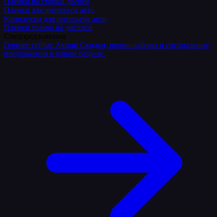
Плёнки на стойки дверей
Пленки для интерьера авто
Комплекты для интерьера авто
Пленки только на дисплеи
Спецпредложения
Горячее сейчас
Акции
Скидки, промо-наборы и специальные
предложения в одном разделе.