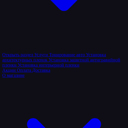
Открыть раздел
Услуги
Тонирование авто
Установка
архитектурных пленок
Установка защитной антигравийной
пленки
Установка интерьерной пленки
Акции
Оплата
Доставка
О магазине