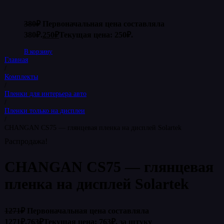
380
₽
Первоначальная цена составляла
380₽.
250
₽
Текущая цена: 250₽.
В корзину
Главная
/
Комплекты
/
Пленки для интерьера авто
/
Пленки только на дисплеи
/
CHANGAN CS75 — глянцевая пленка на дисплей Solartek
Распродажа!
CHANGAN CS75 — глянцевая
пленка на дисплей Solartek
1271
₽
Первоначальная цена составляла
1271₽.
763
₽
Текущая цена: 763₽.
за штуку