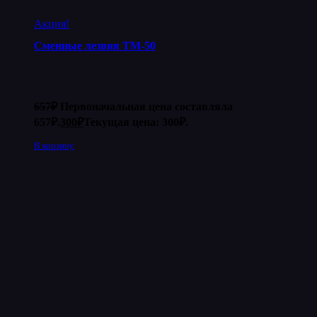
Акция!
Сменные лезвия ТМ-50
657
₽
Первоначальная цена составляла
657₽.
300
₽
Текущая цена: 300₽.
В корзину