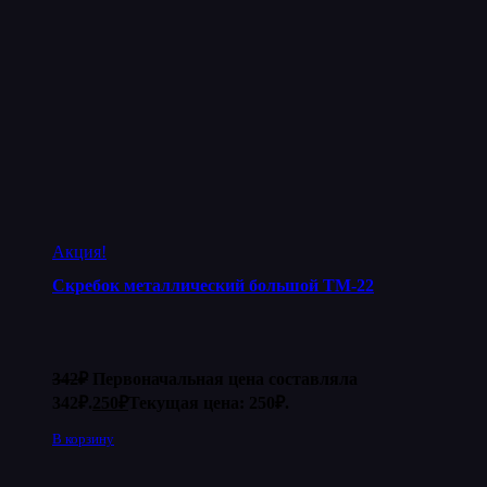
Акция!
Скребок металлический большой ТМ-22
342
₽
Первоначальная цена составляла
342₽.
250
₽
Текущая цена: 250₽.
В корзину