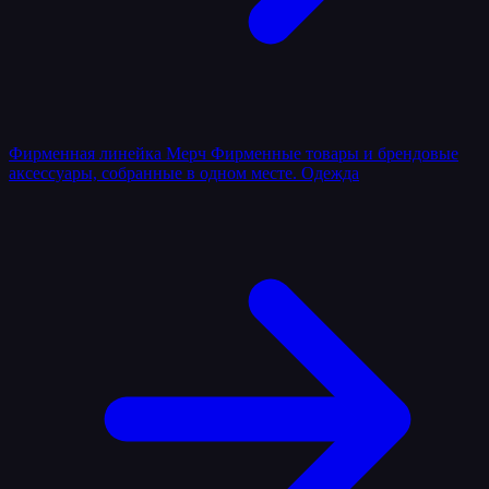
Фирменная линейка
Мерч
Фирменные товары и брендовые
аксессуары, собранные в одном месте.
Одежда