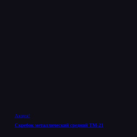
Акция!
Скребок металлический средний ТМ-21