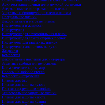
Солнцезащитные зеркальные и цветные пленки
Архитектурные пленки для наружной установки
Атермальные теплоотражающие пленки
Защитные и бронирующие пленки на окна
Специальные плёнки
Декоративные и матовые пленки
Инструменты и жидкости
Инструменты
Инструмент для автомобильных пленок
Инструмент для архитектурных пленок
Инструмент для защитных пленок
Инструменты для пленок на кузов
Жидкости
Комплекты
Декоративные наклейки для интерьера
Защитные плёнки для велосипеда
Климатические карты мира
Полосы на лобовое стекло
Комплект инструмента
Пленки для фар
Пленки для защиты кузова
Пленки под ручки автомобиля
Универсальные защитные пленки
Плёнки для защиты капота
Плёнки для защиты крыши