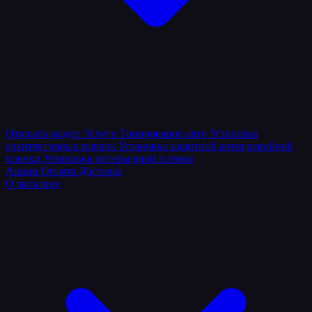
Открыть раздел
Услуги
Тонирование авто
Установка
архитектурных пленок
Установка защитной антигравийной
пленки
Установка интерьерной пленки
Акции
Оплата
Доставка
О магазине