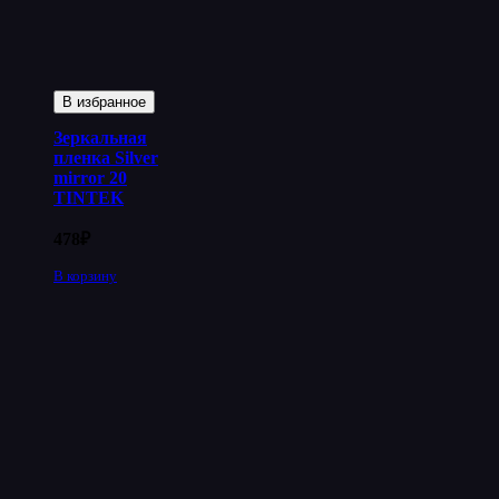
В избранное
Зеркальная
пленка Silver
mirror 20
TINTEK
478
₽
В корзину