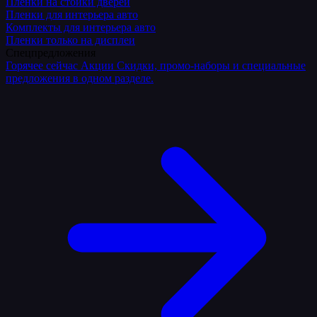
Плёнки на стойки дверей
Пленки для интерьера авто
Комплекты для интерьера авто
Пленки только на дисплеи
Спецпредложения
Горячее сейчас
Акции
Скидки, промо-наборы и специальные
предложения в одном разделе.