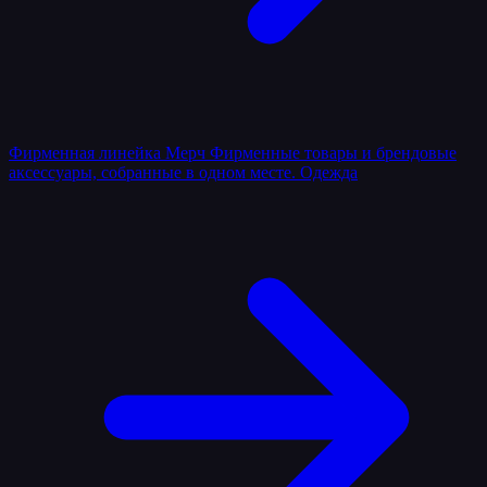
Фирменная линейка
Мерч
Фирменные товары и брендовые
аксессуары, собранные в одном месте.
Одежда