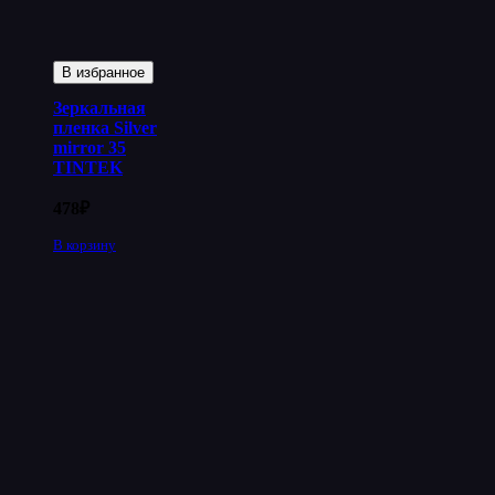
В избранное
Зеркальная
пленка Silver
mirror 35
TINTEK
478
₽
В корзину