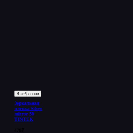
В избранное
Зеркальная
пленка Silver
mirror 50
TINTEK
478
₽