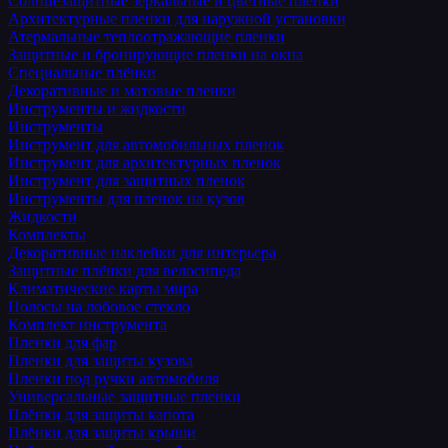
Солнцезащитные зеркальные и цветные пленки
Архитектурные пленки для наружной установки
Атермальные теплоотражающие пленки
Защитные и бронирующие пленки на окна
Специальные плёнки
Декоративные и матовые пленки
Инструменты и жидкости
Инструменты
Инструмент для автомобильных пленок
Инструмент для архитектурных пленок
Инструмент для защитных пленок
Инструменты для пленок на кузов
Жидкости
Комплекты
Декоративные наклейки для интерьера
Защитные плёнки для велосипеда
Климатические карты мира
Полосы на лобовое стекло
Комплект инструмента
Пленки для фар
Пленки для защиты кузова
Пленки под ручки автомобиля
Универсальные защитные пленки
Плёнки для защиты капота
Плёнки для защиты крыши