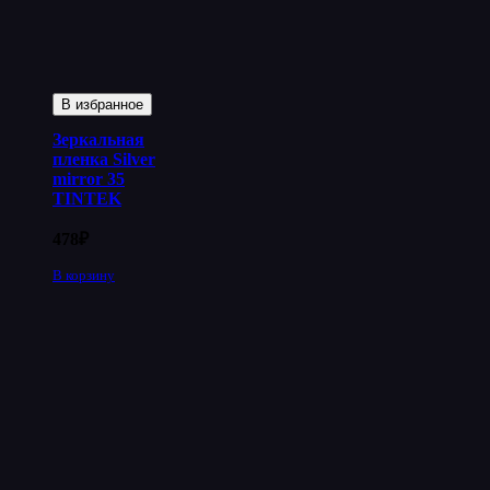
В избранное
Зеркальная
пленка Silver
mirror 35
TINTEK
478
₽
В корзину