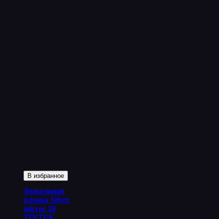
В избранное
Зеркальная
пленка Silver
mirror 20
TINTEK