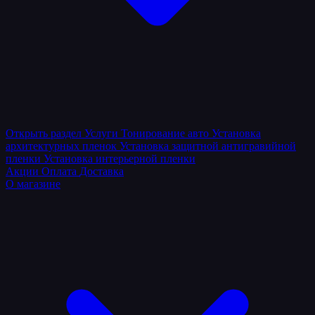
Открыть раздел
Услуги
Тонирование авто
Установка
архитектурных пленок
Установка защитной антигравийной
пленки
Установка интерьерной пленки
Акции
Оплата
Доставка
О магазине