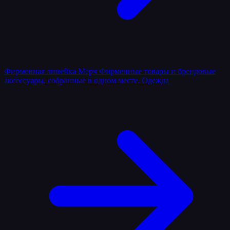
Фирменная линейка
Мерч
Фирменные товары и брендовые
аксессуары, собранные в одном месте.
Одежда