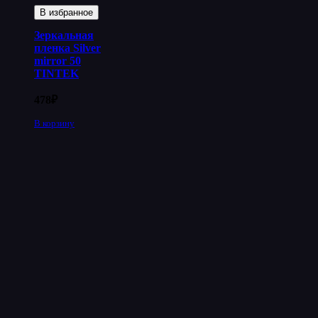
В избранное
Зеркальная
пленка Silver
mirror 50
TINTEK
478
₽
В корзину