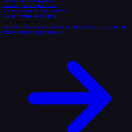
Плёнки на стойки дверей
Пленки для интерьера авто
Комплекты для интерьера авто
Пленки только на дисплеи
Спецпредложения
Горячее сейчас
Акции
Скидки, промо-наборы и специальные
предложения в одном разделе.