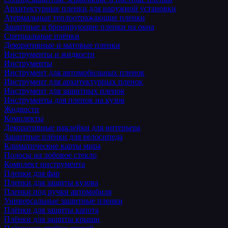
Архитектурные пленки для наружной установки
Атермальные теплоотражающие пленки
Защитные и бронирующие пленки на окна
Специальные плёнки
Декоративные и матовые пленки
Инструменты и жидкости
Инструменты
Инструмент для автомобильных пленок
Инструмент для архитектурных пленок
Инструмент для защитных пленок
Инструменты для пленок на кузов
Жидкости
Комплекты
Декоративные наклейки для интерьера
Защитные плёнки для велосипеда
Климатические карты мира
Полосы на лобовое стекло
Комплект инструмента
Пленки для фар
Пленки для защиты кузова
Пленки под ручки автомобиля
Универсальные защитные пленки
Плёнки для защиты капота
Плёнки для защиты крыши