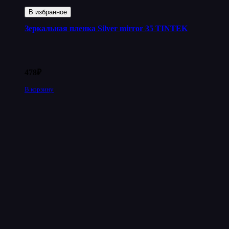
В избранное
Зеркальная пленка Silver mirror 35 TINTEK
478
₽
В корзину