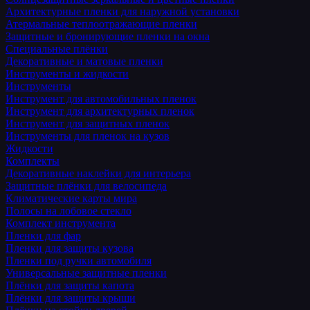
Архитектурные пленки для наружной установки
Атермальные теплоотражающие пленки
Защитные и бронирующие пленки на окна
Специальные плёнки
Декоративные и матовые пленки
Инструменты и жидкости
Инструменты
Инструмент для автомобильных пленок
Инструмент для архитектурных пленок
Инструмент для защитных пленок
Инструменты для пленок на кузов
Жидкости
Комплекты
Декоративные наклейки для интерьера
Защитные плёнки для велосипеда
Климатические карты мира
Полосы на лобовое стекло
Комплект инструмента
Пленки для фар
Пленки для защиты кузова
Пленки под ручки автомобиля
Универсальные защитные пленки
Плёнки для защиты капота
Плёнки для защиты крыши