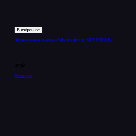
В избранное
Зеркальная пленка Silver mirror 50 TINTEK
478
₽
В корзину