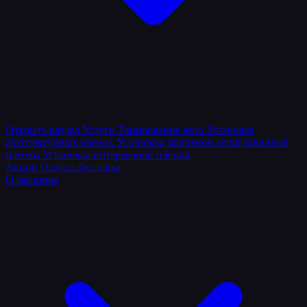
Открыть раздел
Услуги
Тонирование авто
Установка
архитектурных пленок
Установка защитной антигравийной
пленки
Установка интерьерной пленки
Акции
Оплата
Доставка
О магазине