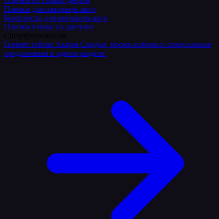
Плёнки на стойки дверей
Пленки для интерьера авто
Комплекты для интерьера авто
Пленки только на дисплеи
Спецпредложения
Горячее сейчас
Акции
Скидки, промо-наборы и специальные
предложения в одном разделе.