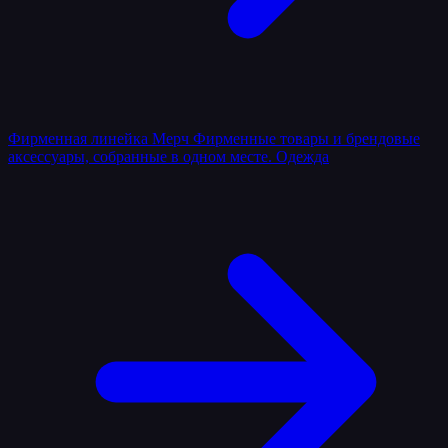
Фирменная линейка
Мерч
Фирменные товары и брендовые
аксессуары, собранные в одном месте.
Одежда