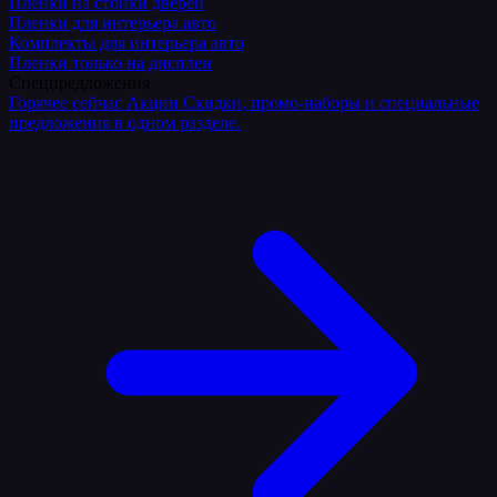
Плёнки на стойки дверей
Пленки для интерьера авто
Комплекты для интерьера авто
Пленки только на дисплеи
Спецпредложения
Горячее сейчас
Акции
Скидки, промо-наборы и специальные
предложения в одном разделе.