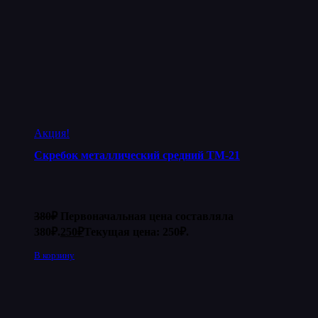
Акция!
Скребок металлический средний ТМ-21
380
₽
Первоначальная цена составляла
380₽.
250
₽
Текущая цена: 250₽.
В корзину