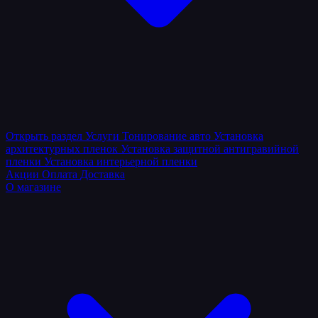
Открыть раздел
Услуги
Тонирование авто
Установка
архитектурных пленок
Установка защитной антигравийной
пленки
Установка интерьерной пленки
Акции
Оплата
Доставка
О магазине