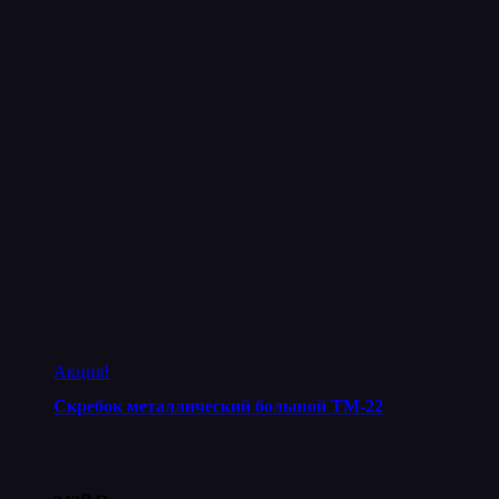
Акция!
Скребок металлический большой ТМ-22