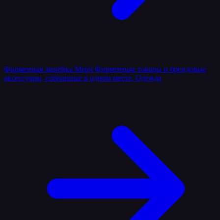
Фирменная линейка
Мерч
Фирменные товары и брендовые
аксессуары, собранные в одном месте.
Одежда