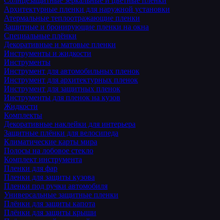
Солнцезащитные зеркальные и цветные пленки
Архитектурные пленки для наружной установки
Атермальные теплоотражающие пленки
Защитные и бронирующие пленки на окна
Специальные плёнки
Декоративные и матовые пленки
Инструменты и жидкости
Инструменты
Инструмент для автомобильных пленок
Инструмент для архитектурных пленок
Инструмент для защитных пленок
Инструменты для пленок на кузов
Жидкости
Комплекты
Декоративные наклейки для интерьера
Защитные плёнки для велосипеда
Климатические карты мира
Полосы на лобовое стекло
Комплект инструмента
Пленки для фар
Пленки для защиты кузова
Пленки под ручки автомобиля
Универсальные защитные пленки
Плёнки для защиты капота
Плёнки для защиты крыши