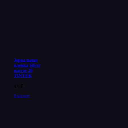
Зеркальная
пленка Silver
mirror 20
TINTEK
478
₽
В корзину