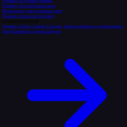
Плёнки на стойки дверей
Пленки для интерьера авто
Комплекты для интерьера авто
Пленки только на дисплеи
Спецпредложения
Горячее сейчас
Акции
Скидки, промо-наборы и специальные
предложения в одном разделе.