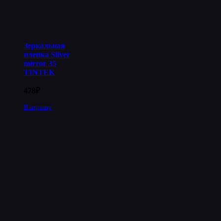
Зеркальная
пленка Silver
mirror 35
TINTEK
478
₽
В корзину