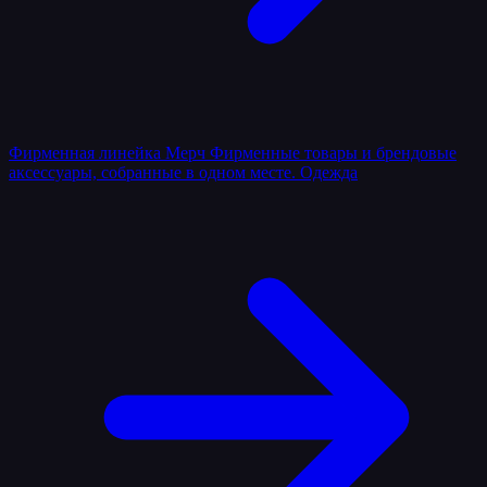
Фирменная линейка
Мерч
Фирменные товары и брендовые
аксессуары, собранные в одном месте.
Одежда