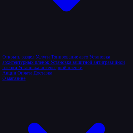
Открыть раздел
Услуги
Тонирование авто
Установка
архитектурных пленок
Установка защитной антигравийной
пленки
Установка интерьерной пленки
Акции
Оплата
Доставка
О магазине