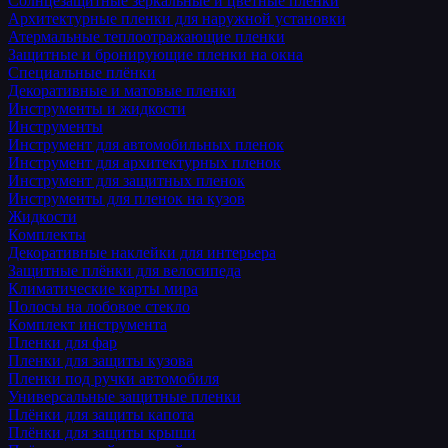
Солнцезащитные зеркальные и цветные пленки
Архитектурные пленки для наружной установки
Атермальные теплоотражающие пленки
Защитные и бронирующие пленки на окна
Специальные плёнки
Декоративные и матовые пленки
Инструменты и жидкости
Инструменты
Инструмент для автомобильных пленок
Инструмент для архитектурных пленок
Инструмент для защитных пленок
Инструменты для пленок на кузов
Жидкости
Комплекты
Декоративные наклейки для интерьера
Защитные плёнки для велосипеда
Климатические карты мира
Полосы на лобовое стекло
Комплект инструмента
Пленки для фар
Пленки для защиты кузова
Пленки под ручки автомобиля
Универсальные защитные пленки
Плёнки для защиты капота
Плёнки для защиты крыши