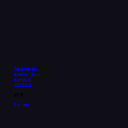
Зеркальная
пленка Silver
mirror 50
TINTEK
478
₽
В корзину