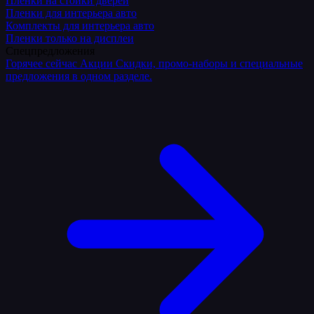
Плёнки на стойки дверей
Пленки для интерьера авто
Комплекты для интерьера авто
Пленки только на дисплеи
Спецпредложения
Горячее сейчас
Акции
Скидки, промо-наборы и специальные
предложения в одном разделе.