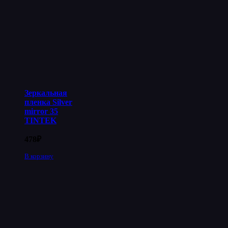
Зеркальная
пленка Silver
mirror 35
TINTEK
478
₽
В корзину