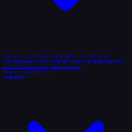
Открыть раздел
Услуги
Тонирование авто
Установка
архитектурных пленок
Установка защитной антигравийной
пленки
Установка интерьерной пленки
Акции
Оплата
Доставка
О магазине