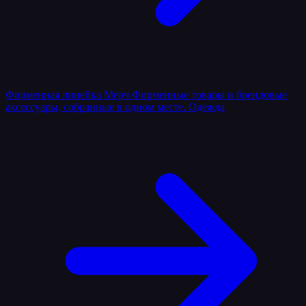
Фирменная линейка
Мерч
Фирменные товары и брендовые
аксессуары, собранные в одном месте.
Одежда