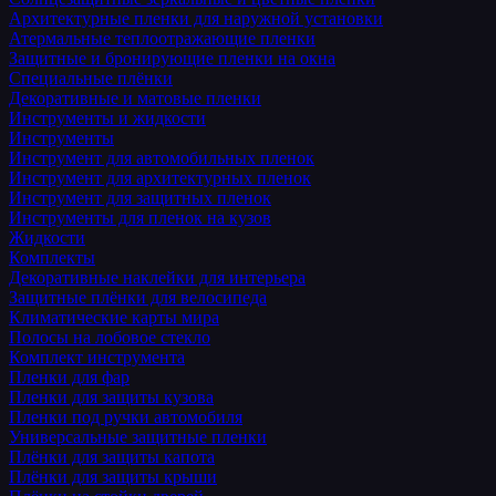
Архитектурные пленки для наружной установки
Атермальные теплоотражающие пленки
Защитные и бронирующие пленки на окна
Специальные плёнки
Декоративные и матовые пленки
Инструменты и жидкости
Инструменты
Инструмент для автомобильных пленок
Инструмент для архитектурных пленок
Инструмент для защитных пленок
Инструменты для пленок на кузов
Жидкости
Комплекты
Декоративные наклейки для интерьера
Защитные плёнки для велосипеда
Климатические карты мира
Полосы на лобовое стекло
Комплект инструмента
Пленки для фар
Пленки для защиты кузова
Пленки под ручки автомобиля
Универсальные защитные пленки
Плёнки для защиты капота
Плёнки для защиты крыши