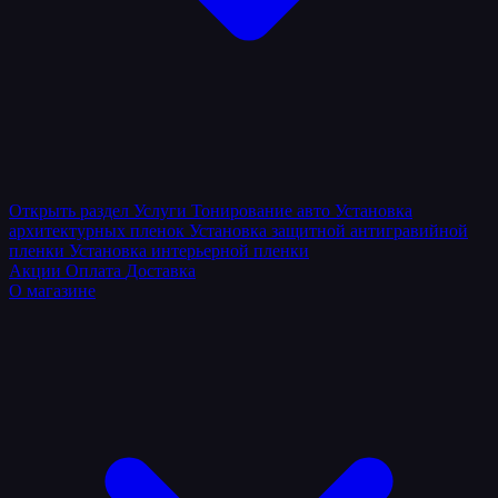
Открыть раздел
Услуги
Тонирование авто
Установка
архитектурных пленок
Установка защитной антигравийной
пленки
Установка интерьерной пленки
Акции
Оплата
Доставка
О магазине