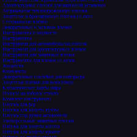
Архитектурные пленки для наружной установки
Атермальные теплоотражающие пленки
Защитные и бронирующие пленки на окна
Специальные плёнки
Декоративные и матовые пленки
Инструменты и жидкости
Инструменты
Инструмент для автомобильных пленок
Инструмент для архитектурных пленок
Инструмент для защитных пленок
Инструменты для пленок на кузов
Жидкости
Комплекты
Декоративные наклейки для интерьера
Защитные плёнки для велосипеда
Климатические карты мира
Полосы на лобовое стекло
Комплект инструмента
Пленки для фар
Пленки для защиты кузова
Пленки под ручки автомобиля
Универсальные защитные пленки
Плёнки для защиты капота
Плёнки для защиты крыши