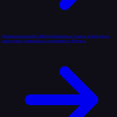
Фирменная линейка
Мерч
Фирменные товары и брендовые
аксессуары, собранные в одном месте.
Одежда