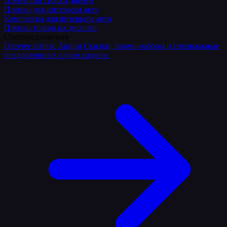
Плёнки на стойки дверей
Пленки для интерьера авто
Комплекты для интерьера авто
Пленки только на дисплеи
Спецпредложения
Горячее сейчас
Акции
Скидки, промо-наборы и специальные
предложения в одном разделе.