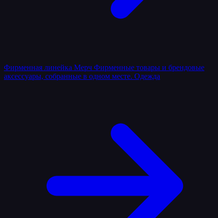
Фирменная линейка
Мерч
Фирменные товары и брендовые
аксессуары, собранные в одном месте.
Одежда