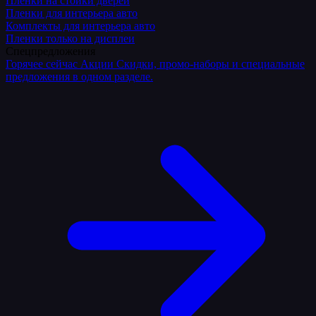
Плёнки на стойки дверей
Пленки для интерьера авто
Комплекты для интерьера авто
Пленки только на дисплеи
Спецпредложения
Горячее сейчас
Акции
Скидки, промо-наборы и специальные
предложения в одном разделе.