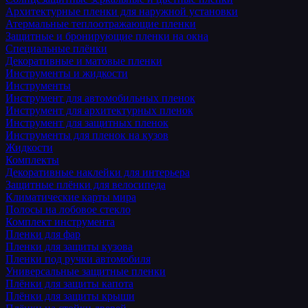
Архитектурные пленки для наружной установки
Атермальные теплоотражающие пленки
Защитные и бронирующие пленки на окна
Специальные плёнки
Декоративные и матовые пленки
Инструменты и жидкости
Инструменты
Инструмент для автомобильных пленок
Инструмент для архитектурных пленок
Инструмент для защитных пленок
Инструменты для пленок на кузов
Жидкости
Комплекты
Декоративные наклейки для интерьера
Защитные плёнки для велосипеда
Климатические карты мира
Полосы на лобовое стекло
Комплект инструмента
Пленки для фар
Пленки для защиты кузова
Пленки под ручки автомобиля
Универсальные защитные пленки
Плёнки для защиты капота
Плёнки для защиты крыши