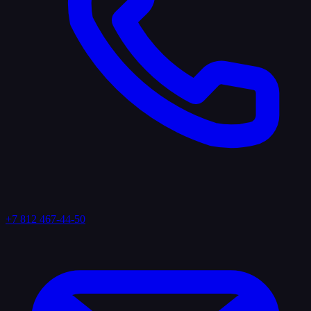
+7 812 467-44-50