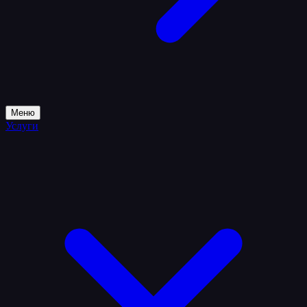
Меню
Услуги