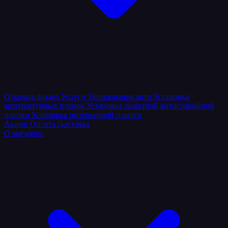
Открыть раздел
Услуги
Тонирование авто
Установка
архитектурных пленок
Установка защитной антигравийной
пленки
Установка интерьерной пленки
Акции
Оплата
Доставка
О магазине