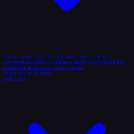
Открыть раздел
Услуги
Тонирование авто
Установка
архитектурных пленок
Установка защитной антигравийной
пленки
Установка интерьерной пленки
Акции
Оплата
Доставка
О магазине