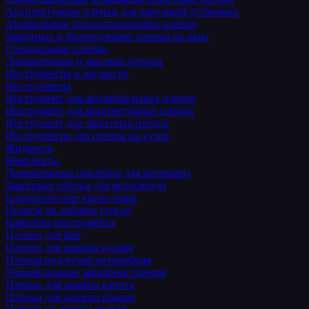
Архитектурные пленки для наружной установки
Атермальные теплоотражающие пленки
Защитные и бронирующие пленки на окна
Специальные плёнки
Декоративные и матовые пленки
Инструменты и жидкости
Инструменты
Инструмент для автомобильных пленок
Инструмент для архитектурных пленок
Инструмент для защитных пленок
Инструменты для пленок на кузов
Жидкости
Комплекты
Декоративные наклейки для интерьера
Защитные плёнки для велосипеда
Климатические карты мира
Полосы на лобовое стекло
Комплект инструмента
Пленки для фар
Пленки для защиты кузова
Пленки под ручки автомобиля
Универсальные защитные пленки
Плёнки для защиты капота
Плёнки для защиты крыши