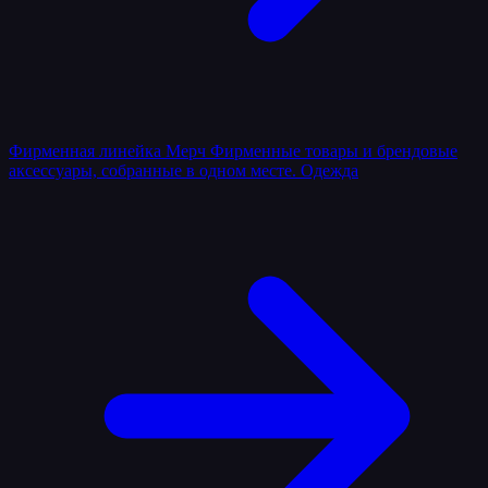
Фирменная линейка
Мерч
Фирменные товары и брендовые
аксессуары, собранные в одном месте.
Одежда