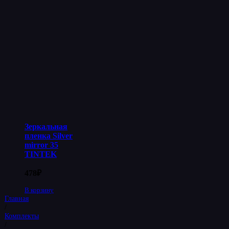
Зеркальная
пленка Silver
mirror 35
TINTEK
478
₽
В корзину
Главная
/
Комплекты
/