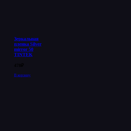
Зеркальная
пленка Silver
mirror 50
TINTEK
478
₽
В корзину