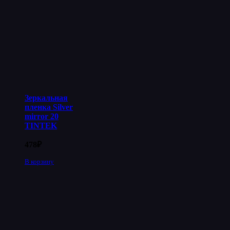
Зеркальная
пленка Silver
mirror 20
TINTEK
478
₽
В корзину