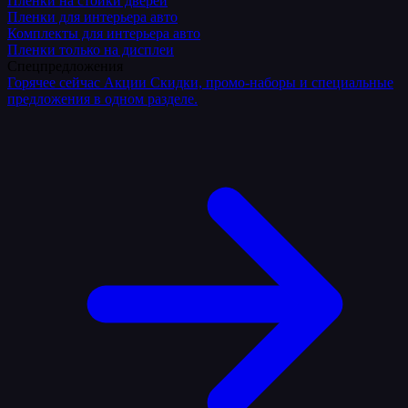
Плёнки на стойки дверей
Пленки для интерьера авто
Комплекты для интерьера авто
Пленки только на дисплеи
Спецпредложения
Горячее сейчас
Акции
Скидки, промо-наборы и специальные
предложения в одном разделе.