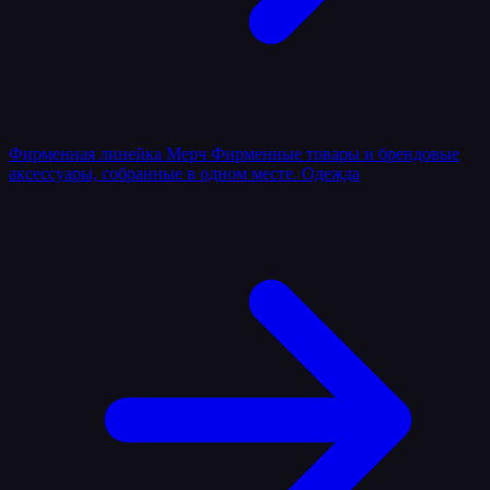
Фирменная линейка
Мерч
Фирменные товары и брендовые
аксессуары, собранные в одном месте.
Одежда