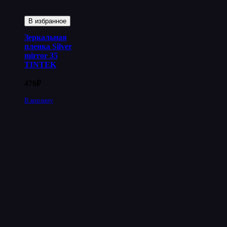
В избранное
Зеркальная
пленка Silver
mirror 35
TINTEK
478
₽
В корзину