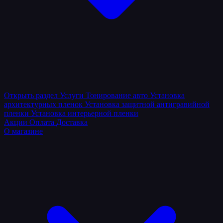
Открыть раздел
Услуги
Тонирование авто
Установка
архитектурных пленок
Установка защитной антигравийной
пленки
Установка интерьерной пленки
Акции
Оплата
Доставка
О магазине