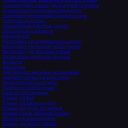
Солнцезащитные зеркальные и цветные пленки
Архитектурные пленки для наружной установки
Атермальные теплоотражающие пленки
Защитные и бронирующие пленки на окна
Специальные плёнки
Декоративные и матовые пленки
Инструменты и жидкости
Инструменты
Инструмент для автомобильных пленок
Инструмент для архитектурных пленок
Инструмент для защитных пленок
Инструменты для пленок на кузов
Жидкости
Комплекты
Декоративные наклейки для интерьера
Защитные плёнки для велосипеда
Климатические карты мира
Полосы на лобовое стекло
Комплект инструмента
Пленки для фар
Пленки для защиты кузова
Пленки под ручки автомобиля
Универсальные защитные пленки
Плёнки для защиты капота
Плёнки для защиты крыши