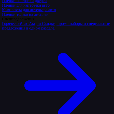
Плёнки на стойки дверей
Пленки для интерьера авто
Комплекты для интерьера авто
Пленки только на дисплеи
Спецпредложения
Горячее сейчас
Акции
Скидки, промо-наборы и специальные
предложения в одном разделе.