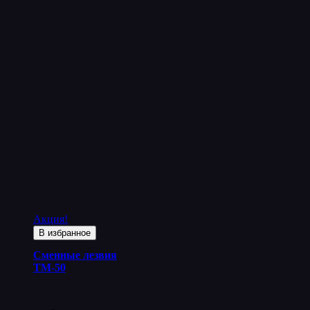
Акция!
В избранное
Сменные лезвия
ТМ-50