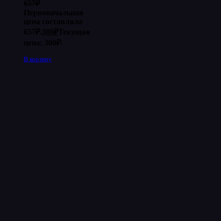
657
₽
Первоначальная
цена составляла
657₽.
300
₽
Текущая
цена: 300₽.
В корзину