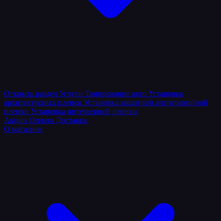
Открыть раздел
Услуги
Тонирование авто
Установка
архитектурных пленок
Установка защитной антигравийной
пленки
Установка интерьерной пленки
Акции
Оплата
Доставка
О магазине