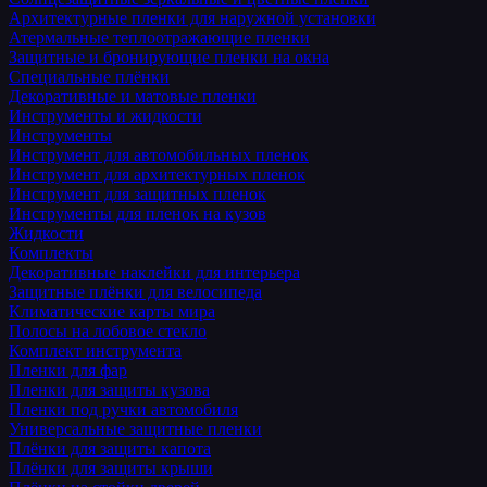
Архитектурные пленки для наружной установки
Атермальные теплоотражающие пленки
Защитные и бронирующие пленки на окна
Специальные плёнки
Декоративные и матовые пленки
Инструменты и жидкости
Инструменты
Инструмент для автомобильных пленок
Инструмент для архитектурных пленок
Инструмент для защитных пленок
Инструменты для пленок на кузов
Жидкости
Комплекты
Декоративные наклейки для интерьера
Защитные плёнки для велосипеда
Климатические карты мира
Полосы на лобовое стекло
Комплект инструмента
Пленки для фар
Пленки для защиты кузова
Пленки под ручки автомобиля
Универсальные защитные пленки
Плёнки для защиты капота
Плёнки для защиты крыши