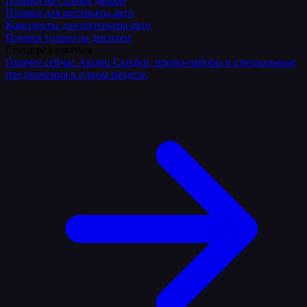
Плёнки на стойки дверей
Пленки для интерьера авто
Комплекты для интерьера авто
Пленки только на дисплеи
Спецпредложения
Горячее сейчас
Акции
Скидки, промо-наборы и специальные
предложения в одном разделе.