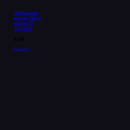
Зеркальная
пленка Silver
mirror 50
TINTEK
478
₽
В корзину