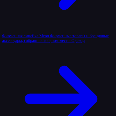
Фирменная линейка
Мерч
Фирменные товары и брендовые
аксессуары, собранные в одном месте.
Одежда