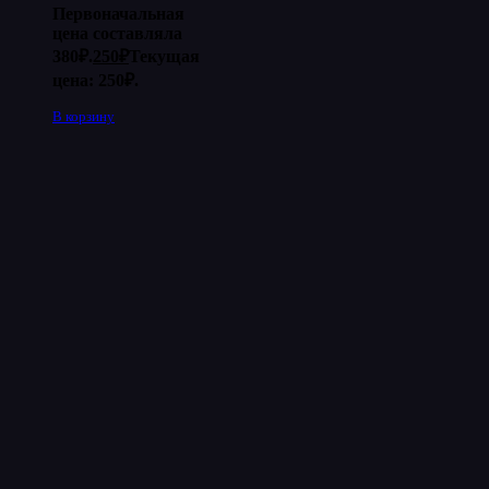
Первоначальная
цена составляла
380₽.
250
₽
Текущая
цена: 250₽.
В корзину