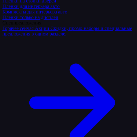
Плёнки на стойки дверей
Пленки для интерьера авто
Комплекты для интерьера авто
Пленки только на дисплеи
Спецпредложения
Горячее сейчас
Акции
Скидки, промо-наборы и специальные
предложения в одном разделе.