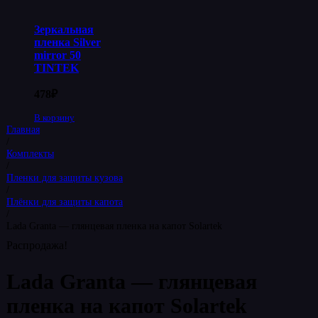
Зеркальная
пленка Silver
mirror 50
TINTEK
478
₽
В корзину
Главная
/
Комплекты
/
Пленки для защиты кузова
/
Плёнки для защиты капота
/
Lada Granta — глянцевая пленка на капот Solartek
Распродажа!
Lada Granta — глянцевая
пленка на капот Solartek