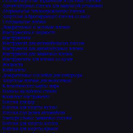
Солнцезащитные зеркальные и цветные пленки
Архитектурные пленки для наружной установки
Атермальные теплоотражающие пленки
Защитные и бронирующие пленки на окна
Специальные плёнки
Декоративные и матовые пленки
Инструменты и жидкости
Инструменты
Инструмент для автомобильных пленок
Инструмент для архитектурных пленок
Инструмент для защитных пленок
Инструменты для пленок на кузов
Жидкости
Комплекты
Декоративные наклейки для интерьера
Защитные плёнки для велосипеда
Климатические карты мира
Полосы на лобовое стекло
Комплект инструмента
Пленки для фар
Пленки для защиты кузова
Пленки под ручки автомобиля
Универсальные защитные пленки
Плёнки для защиты капота
Плёнки для защиты крыши