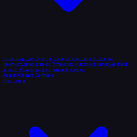
Открыть раздел
Услуги
Тонирование авто
Установка
архитектурных пленок
Установка защитной антигравийной
пленки
Установка интерьерной пленки
Акции
Оплата
Доставка
О магазине