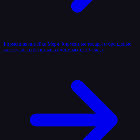
Фирменная линейка
Мерч
Фирменные товары и брендовые
аксессуары, собранные в одном месте.
Одежда