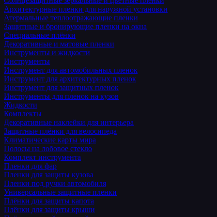
Солнцезащитные зеркальные и цветные пленки
Архитектурные пленки для наружной установки
Атермальные теплоотражающие пленки
Защитные и бронирующие пленки на окна
Специальные плёнки
Декоративные и матовые пленки
Инструменты и жидкости
Инструменты
Инструмент для автомобильных пленок
Инструмент для архитектурных пленок
Инструмент для защитных пленок
Инструменты для пленок на кузов
Жидкости
Комплекты
Декоративные наклейки для интерьера
Защитные плёнки для велосипеда
Климатические карты мира
Полосы на лобовое стекло
Комплект инструмента
Пленки для фар
Пленки для защиты кузова
Пленки под ручки автомобиля
Универсальные защитные пленки
Плёнки для защиты капота
Плёнки для защиты крыши