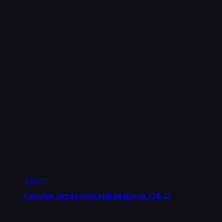
Акция!
Скребок металлический большой ТМ-22