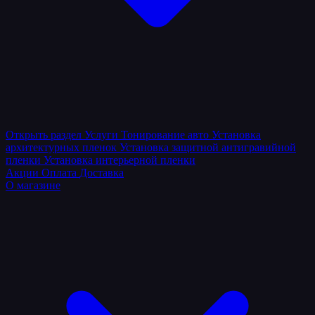
Открыть раздел
Услуги
Тонирование авто
Установка
архитектурных пленок
Установка защитной антигравийной
пленки
Установка интерьерной пленки
Акции
Оплата
Доставка
О магазине