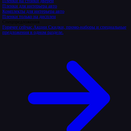
Плёнки на стойки дверей
Пленки для интерьера авто
Комплекты для интерьера авто
Пленки только на дисплеи
Спецпредложения
Горячее сейчас
Акции
Скидки, промо-наборы и специальные
предложения в одном разделе.