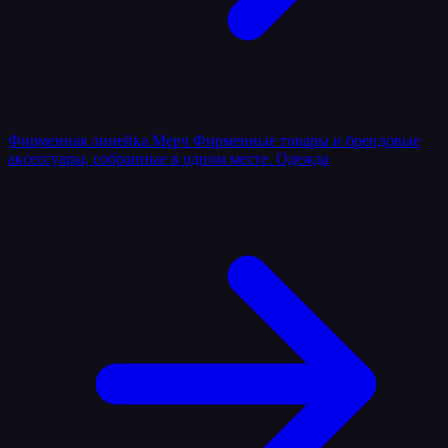
Фирменная линейка
Мерч
Фирменные товары и брендовые
аксессуары, собранные в одном месте.
Одежда