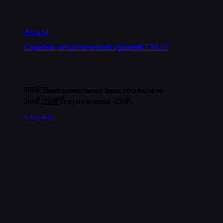
Акция!
Скребок металлический средний ТМ-21
380
₽
Первоначальная цена составляла
380₽.
250
₽
Текущая цена: 250₽.
В корзину