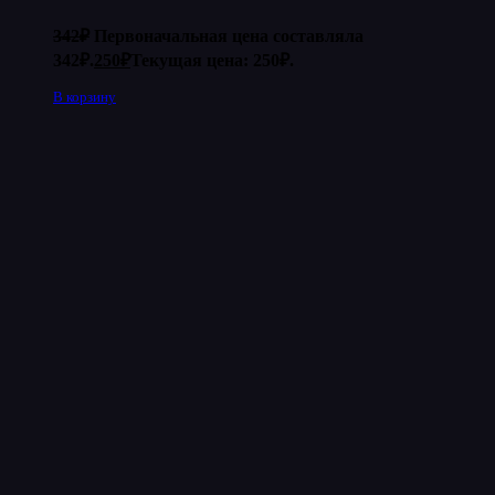
342
₽
Первоначальная цена составляла
342₽.
250
₽
Текущая цена: 250₽.
В корзину