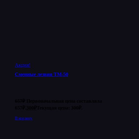
Акция!
Сменные лезвия ТМ-50
657
₽
Первоначальная цена составляла
657₽.
300
₽
Текущая цена: 300₽.
В корзину