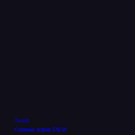
Акция!
Сменные лезвия ТМ-50