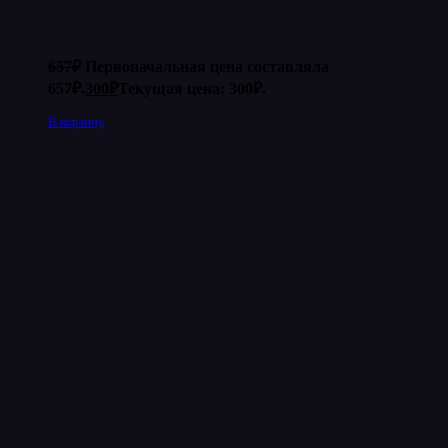
657
₽
Первоначальная цена составляла
657₽.
300
₽
Текущая цена: 300₽.
В корзину