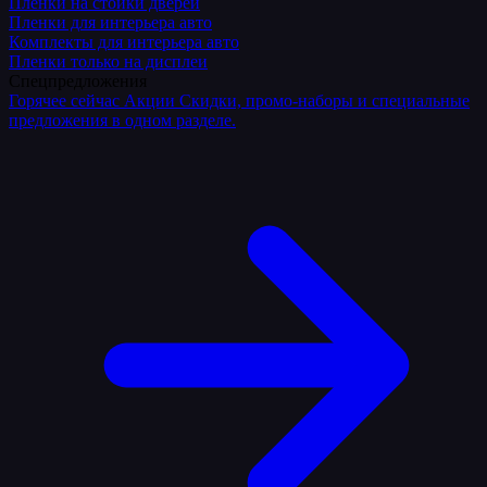
Плёнки на стойки дверей
Пленки для интерьера авто
Комплекты для интерьера авто
Пленки только на дисплеи
Спецпредложения
Горячее сейчас
Акции
Скидки, промо-наборы и специальные
предложения в одном разделе.