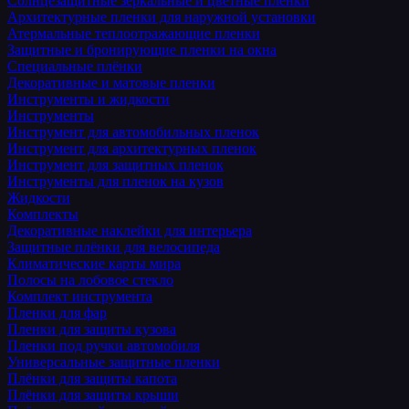
Солнцезащитные зеркальные и цветные пленки
Архитектурные пленки для наружной установки
Атермальные теплоотражающие пленки
Защитные и бронирующие пленки на окна
Специальные плёнки
Декоративные и матовые пленки
Инструменты и жидкости
Инструменты
Инструмент для автомобильных пленок
Инструмент для архитектурных пленок
Инструмент для защитных пленок
Инструменты для пленок на кузов
Жидкости
Комплекты
Декоративные наклейки для интерьера
Защитные плёнки для велосипеда
Климатические карты мира
Полосы на лобовое стекло
Комплект инструмента
Пленки для фар
Пленки для защиты кузова
Пленки под ручки автомобиля
Универсальные защитные пленки
Плёнки для защиты капота
Плёнки для защиты крыши