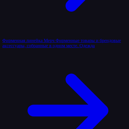
Фирменная линейка
Мерч
Фирменные товары и брендовые
аксессуары, собранные в одном месте.
Одежда