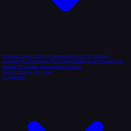
Открыть раздел
Услуги
Тонирование авто
Установка
архитектурных пленок
Установка защитной антигравийной
пленки
Установка интерьерной пленки
Акции
Оплата
Доставка
О магазине