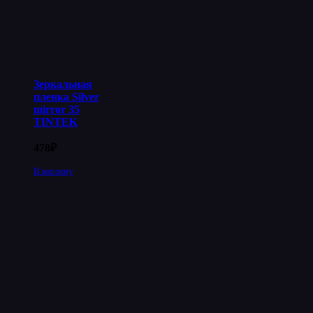
Зеркальная
пленка Silver
mirror 35
TINTEK
478
₽
В корзину