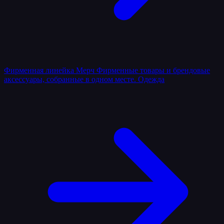
Фирменная линейка
Мерч
Фирменные товары и брендовые
аксессуары, собранные в одном месте.
Одежда