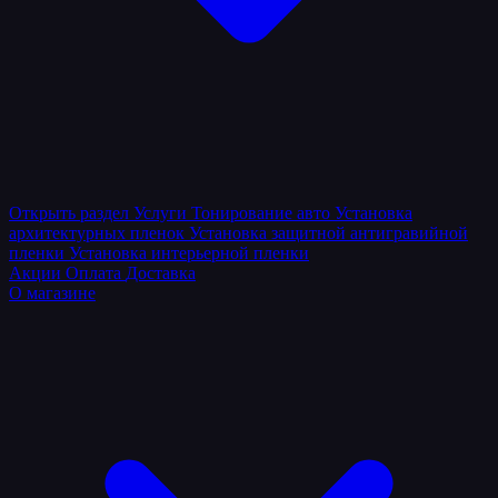
Открыть раздел
Услуги
Тонирование авто
Установка
архитектурных пленок
Установка защитной антигравийной
пленки
Установка интерьерной пленки
Акции
Оплата
Доставка
О магазине