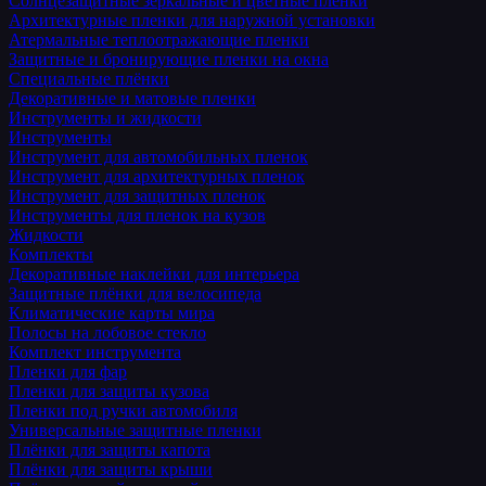
Солнцезащитные зеркальные и цветные пленки
Архитектурные пленки для наружной установки
Атермальные теплоотражающие пленки
Защитные и бронирующие пленки на окна
Специальные плёнки
Декоративные и матовые пленки
Инструменты и жидкости
Инструменты
Инструмент для автомобильных пленок
Инструмент для архитектурных пленок
Инструмент для защитных пленок
Инструменты для пленок на кузов
Жидкости
Комплекты
Декоративные наклейки для интерьера
Защитные плёнки для велосипеда
Климатические карты мира
Полосы на лобовое стекло
Комплект инструмента
Пленки для фар
Пленки для защиты кузова
Пленки под ручки автомобиля
Универсальные защитные пленки
Плёнки для защиты капота
Плёнки для защиты крыши