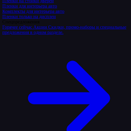
Плёнки на стойки дверей
Пленки для интерьера авто
Комплекты для интерьера авто
Пленки только на дисплеи
Спецпредложения
Горячее сейчас
Акции
Скидки, промо-наборы и специальные
предложения в одном разделе.