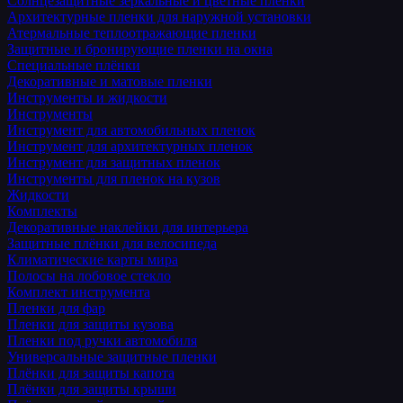
Солнцезащитные зеркальные и цветные пленки
Архитектурные пленки для наружной установки
Атермальные теплоотражающие пленки
Защитные и бронирующие пленки на окна
Специальные плёнки
Декоративные и матовые пленки
Инструменты и жидкости
Инструменты
Инструмент для автомобильных пленок
Инструмент для архитектурных пленок
Инструмент для защитных пленок
Инструменты для пленок на кузов
Жидкости
Комплекты
Декоративные наклейки для интерьера
Защитные плёнки для велосипеда
Климатические карты мира
Полосы на лобовое стекло
Комплект инструмента
Пленки для фар
Пленки для защиты кузова
Пленки под ручки автомобиля
Универсальные защитные пленки
Плёнки для защиты капота
Плёнки для защиты крыши