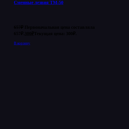
Сменные лезвия ТМ-50
657
₽
Первоначальная цена составляла
657₽.
300
₽
Текущая цена: 300₽.
В корзину