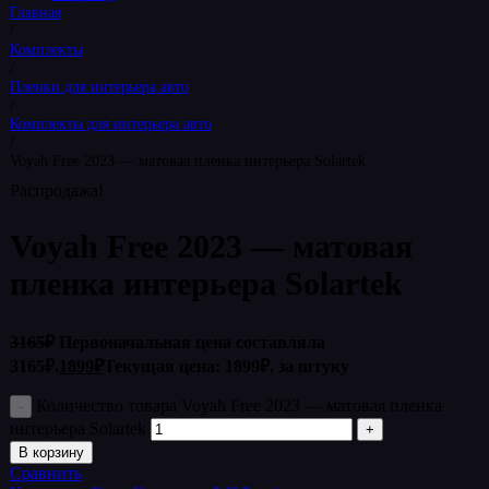
Главная
/
Комплекты
/
Пленки для интерьера авто
/
Комплекты для интерьера авто
/
Voyah Free 2023 — матовая пленка интерьера Solartek
Распродажа!
Voyah Free 2023 — матовая
пленка интерьера Solartek
3165
₽
Первоначальная цена составляла
3165₽.
1899
₽
Текущая цена: 1899₽.
за штуку
Количество товара Voyah Free 2023 — матовая пленка
интерьера Solartek
В корзину
Сравнить