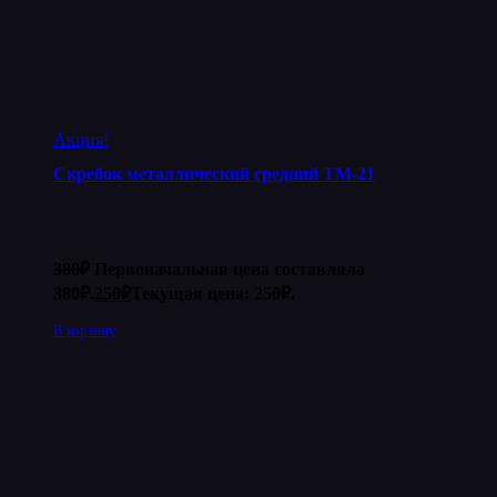
Акция!
Скребок металлический средний ТМ-21
380
₽
Первоначальная цена составляла
380₽.
250
₽
Текущая цена: 250₽.
В корзину