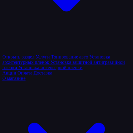
Открыть раздел
Услуги
Тонирование авто
Установка
архитектурных пленок
Установка защитной антигравийной
пленки
Установка интерьерной пленки
Акции
Оплата
Доставка
О магазине