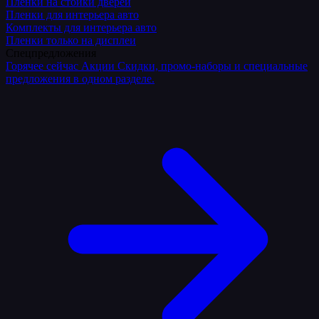
Плёнки на стойки дверей
Пленки для интерьера авто
Комплекты для интерьера авто
Пленки только на дисплеи
Спецпредложения
Горячее сейчас
Акции
Скидки, промо-наборы и специальные
предложения в одном разделе.