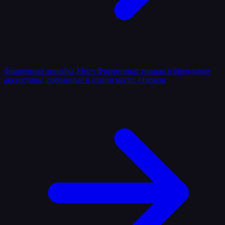
Фирменная линейка
Мерч
Фирменные товары и брендовые
аксессуары, собранные в одном месте.
Одежда