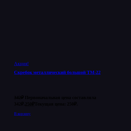
Акция!
Скребок металлический большой ТМ-22
342
₽
Первоначальная цена составляла
342₽.
250
₽
Текущая цена: 250₽.
В корзину