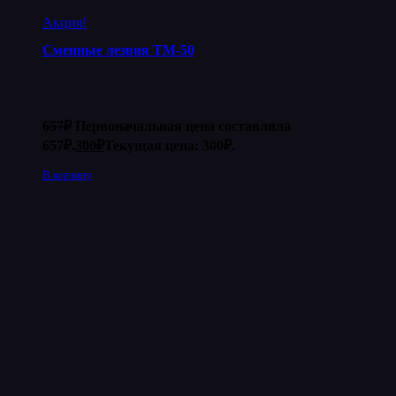
Акция!
Сменные лезвия ТМ-50
657
₽
Первоначальная цена составляла
657₽.
300
₽
Текущая цена: 300₽.
В корзину