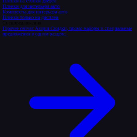
Плёнки на стойки дверей
Пленки для интерьера авто
Комплекты для интерьера авто
Пленки только на дисплеи
Спецпредложения
Горячее сейчас
Акции
Скидки, промо-наборы и специальные
предложения в одном разделе.