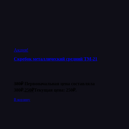
Акция!
Скребок металлический средний ТМ-21
380
₽
Первоначальная цена составляла
380₽.
250
₽
Текущая цена: 250₽.
В корзину