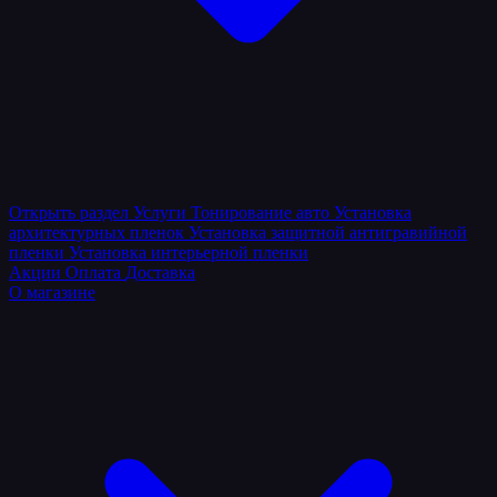
Открыть раздел
Услуги
Тонирование авто
Установка
архитектурных пленок
Установка защитной антигравийной
пленки
Установка интерьерной пленки
Акции
Оплата
Доставка
О магазине