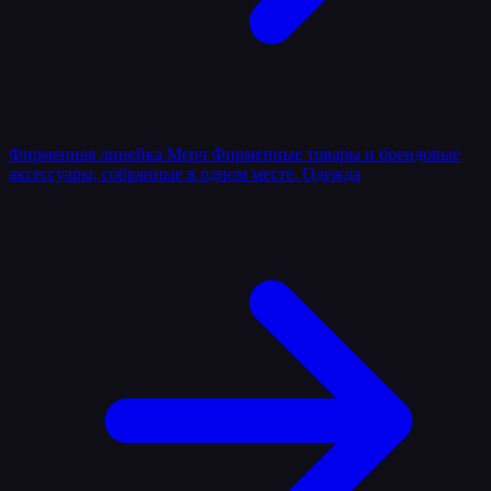
Фирменная линейка
Мерч
Фирменные товары и брендовые
аксессуары, собранные в одном месте.
Одежда