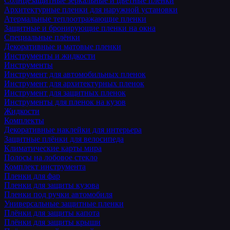
Солнцезащитные зеркальные и цветные пленки
Архитектурные пленки для наружной установки
Атермальные теплоотражающие пленки
Защитные и бронирующие пленки на окна
Специальные плёнки
Декоративные и матовые пленки
Инструменты и жидкости
Инструменты
Инструмент для автомобильных пленок
Инструмент для архитектурных пленок
Инструмент для защитных пленок
Инструменты для пленок на кузов
Жидкости
Комплекты
Декоративные наклейки для интерьера
Защитные плёнки для велосипеда
Климатические карты мира
Полосы на лобовое стекло
Комплект инструмента
Пленки для фар
Пленки для защиты кузова
Пленки под ручки автомобиля
Универсальные защитные пленки
Плёнки для защиты капота
Плёнки для защиты крыши