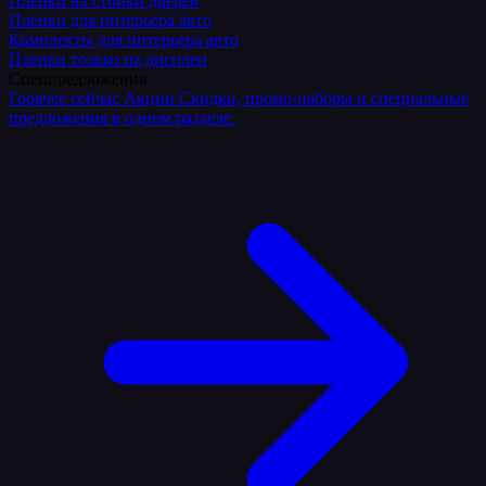
Плёнки на стойки дверей
Пленки для интерьера авто
Комплекты для интерьера авто
Пленки только на дисплеи
Спецпредложения
Горячее сейчас
Акции
Скидки, промо-наборы и специальные
предложения в одном разделе.