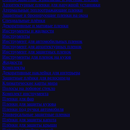
Архитектурные пленки для наружной установки
Атермальные теплоотражающие пленки
Защитные и бронирующие пленки на окна
Специальные плёнки
Декоративные и матовые пленки
Инструменты и жидкости
Инструменты
Инструмент для автомобильных пленок
Инструмент для архитектурных пленок
Инструмент для защитных пленок
Инструменты для пленок на кузов
Жидкости
Комплекты
Декоративные наклейки для интерьера
Защитные плёнки для велосипеда
Климатические карты мира
Полосы на лобовое стекло
Комплект инструмента
Пленки для фар
Пленки для защиты кузова
Пленки под ручки автомобиля
Универсальные защитные пленки
Плёнки для защиты капота
Плёнки для защиты крыши