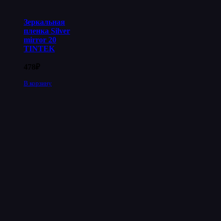
Зеркальная
пленка Silver
mirror 20
TINTEK
478
₽
В корзину