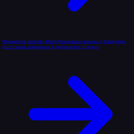
Фирменная линейка
Мерч
Фирменные товары и брендовые
аксессуары, собранные в одном месте.
Одежда