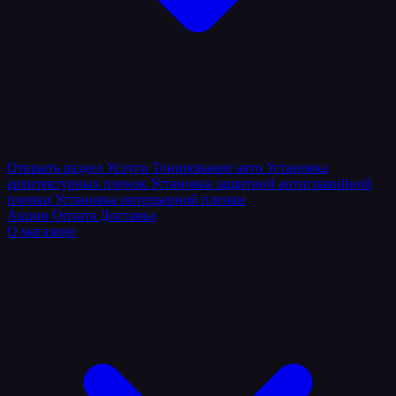
Открыть раздел
Услуги
Тонирование авто
Установка
архитектурных пленок
Установка защитной антигравийной
пленки
Установка интерьерной пленки
Акции
Оплата
Доставка
О магазине