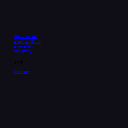
Зеркальная
пленка Silver
mirror 50
TINTEK
478
₽
В корзину