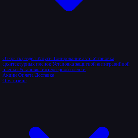
Открыть раздел
Услуги
Тонирование авто
Установка
архитектурных пленок
Установка защитной антигравийной
пленки
Установка интерьерной пленки
Акции
Оплата
Доставка
О магазине