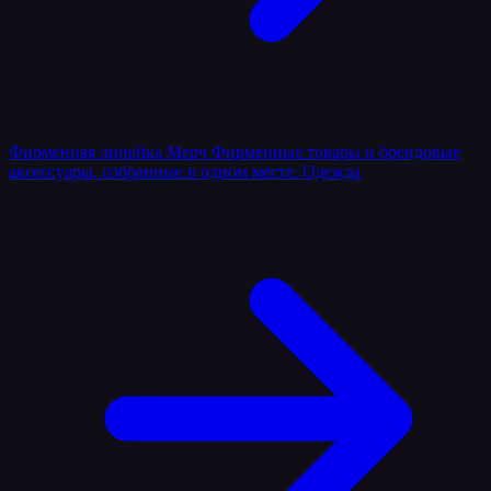
Фирменная линейка
Мерч
Фирменные товары и брендовые
аксессуары, собранные в одном месте.
Одежда