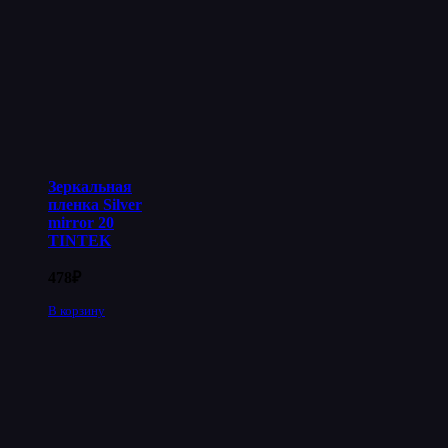
Зеркальная
пленка Silver
mirror 20
TINTEK
478
₽
В корзину