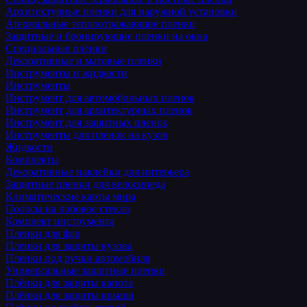
Архитектурные пленки для наружной установки
Атермальные теплоотражающие пленки
Защитные и бронирующие пленки на окна
Специальные плёнки
Декоративные и матовые пленки
Инструменты и жидкости
Инструменты
Инструмент для автомобильных пленок
Инструмент для архитектурных пленок
Инструмент для защитных пленок
Инструменты для пленок на кузов
Жидкости
Комплекты
Декоративные наклейки для интерьера
Защитные плёнки для велосипеда
Климатические карты мира
Полосы на лобовое стекло
Комплект инструмента
Пленки для фар
Пленки для защиты кузова
Пленки под ручки автомобиля
Универсальные защитные пленки
Плёнки для защиты капота
Плёнки для защиты крыши