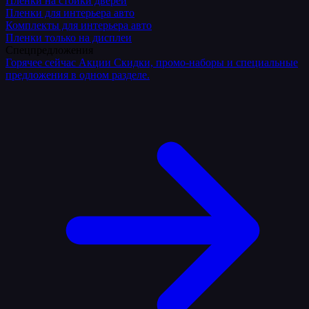
Плёнки на стойки дверей
Пленки для интерьера авто
Комплекты для интерьера авто
Пленки только на дисплеи
Спецпредложения
Горячее сейчас
Акции
Скидки, промо-наборы и специальные
предложения в одном разделе.