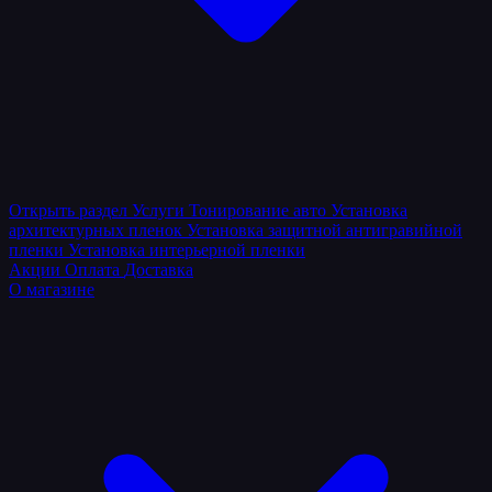
Открыть раздел
Услуги
Тонирование авто
Установка
архитектурных пленок
Установка защитной антигравийной
пленки
Установка интерьерной пленки
Акции
Оплата
Доставка
О магазине