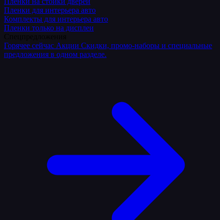
Плёнки на стойки дверей
Пленки для интерьера авто
Комплекты для интерьера авто
Пленки только на дисплеи
Спецпредложения
Горячее сейчас
Акции
Скидки, промо-наборы и специальные
предложения в одном разделе.