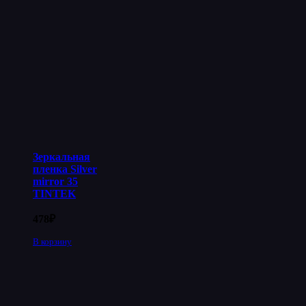
Зеркальная
пленка Silver
mirror 35
TINTEK
478
₽
В корзину