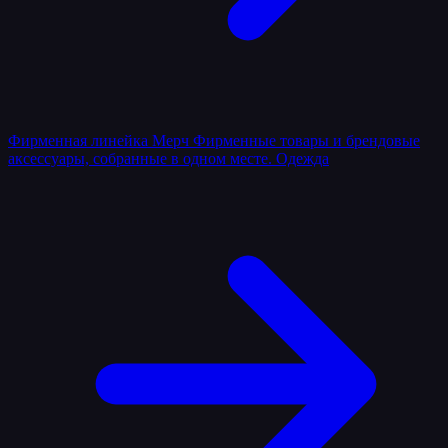
Фирменная линейка
Мерч
Фирменные товары и брендовые
аксессуары, собранные в одном месте.
Одежда