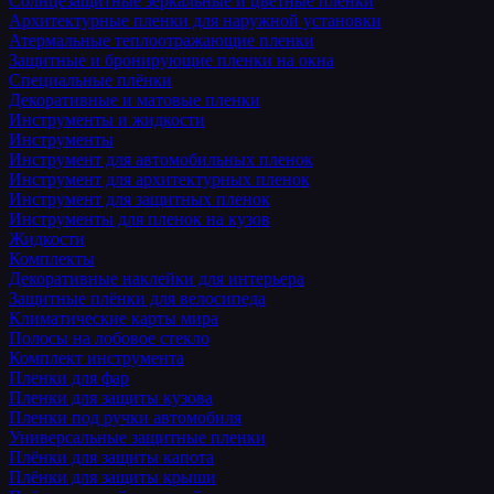
Солнцезащитные зеркальные и цветные пленки
Архитектурные пленки для наружной установки
Атермальные теплоотражающие пленки
Защитные и бронирующие пленки на окна
Специальные плёнки
Декоративные и матовые пленки
Инструменты и жидкости
Инструменты
Инструмент для автомобильных пленок
Инструмент для архитектурных пленок
Инструмент для защитных пленок
Инструменты для пленок на кузов
Жидкости
Комплекты
Декоративные наклейки для интерьера
Защитные плёнки для велосипеда
Климатические карты мира
Полосы на лобовое стекло
Комплект инструмента
Пленки для фар
Пленки для защиты кузова
Пленки под ручки автомобиля
Универсальные защитные пленки
Плёнки для защиты капота
Плёнки для защиты крыши