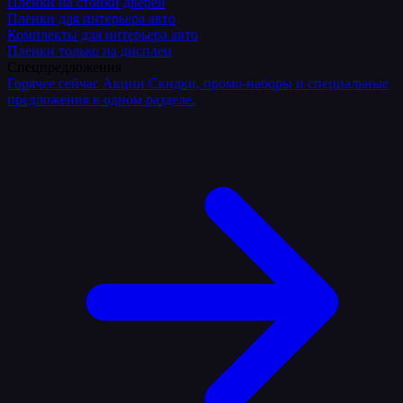
Плёнки на стойки дверей
Пленки для интерьера авто
Комплекты для интерьера авто
Пленки только на дисплеи
Спецпредложения
Горячее сейчас
Акции
Скидки, промо-наборы и специальные
предложения в одном разделе.