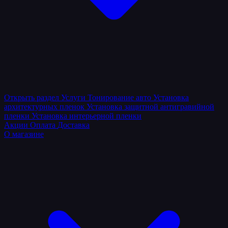
Открыть раздел
Услуги
Тонирование авто
Установка
архитектурных пленок
Установка защитной антигравийной
пленки
Установка интерьерной пленки
Акции
Оплата
Доставка
О магазине