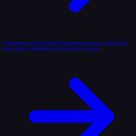
Фирменная линейка
Мерч
Фирменные товары и брендовые
аксессуары, собранные в одном месте.
Одежда