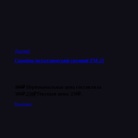
Акция!
Скребок металлический средний ТМ-21
380
₽
Первоначальная цена составляла
380₽.
250
₽
Текущая цена: 250₽.
В корзину