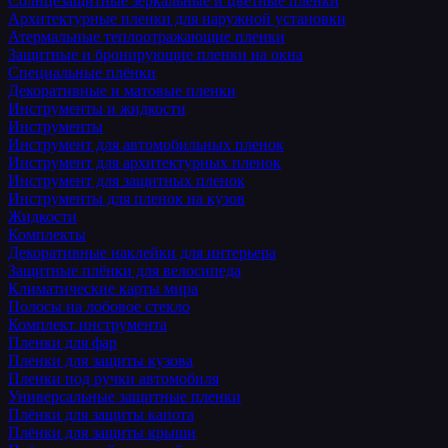
Солнцезащитные зеркальные и цветные пленки
Архитектурные пленки для наружной установки
Атермальные теплоотражающие пленки
Защитные и бронирующие пленки на окна
Специальные плёнки
Декоративные и матовые пленки
Инструменты и жидкости
Инструменты
Инструмент для автомобильных пленок
Инструмент для архитектурных пленок
Инструмент для защитных пленок
Инструменты для пленок на кузов
Жидкости
Комплекты
Декоративные наклейки для интерьера
Защитные плёнки для велосипеда
Климатические карты мира
Полосы на лобовое стекло
Комплект инструмента
Пленки для фар
Пленки для защиты кузова
Пленки под ручки автомобиля
Универсальные защитные пленки
Плёнки для защиты капота
Плёнки для защиты крыши