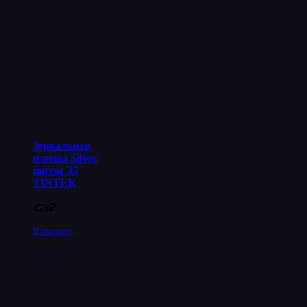
Зеркальная
пленка Silver
mirror 35
TINTEK
478
₽
В корзину