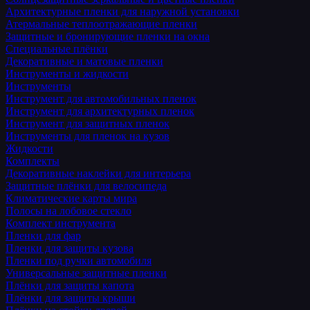
Архитектурные пленки для наружной установки
Атермальные теплоотражающие пленки
Защитные и бронирующие пленки на окна
Специальные плёнки
Декоративные и матовые пленки
Инструменты и жидкости
Инструменты
Инструмент для автомобильных пленок
Инструмент для архитектурных пленок
Инструмент для защитных пленок
Инструменты для пленок на кузов
Жидкости
Комплекты
Декоративные наклейки для интерьера
Защитные плёнки для велосипеда
Климатические карты мира
Полосы на лобовое стекло
Комплект инструмента
Пленки для фар
Пленки для защиты кузова
Пленки под ручки автомобиля
Универсальные защитные пленки
Плёнки для защиты капота
Плёнки для защиты крыши