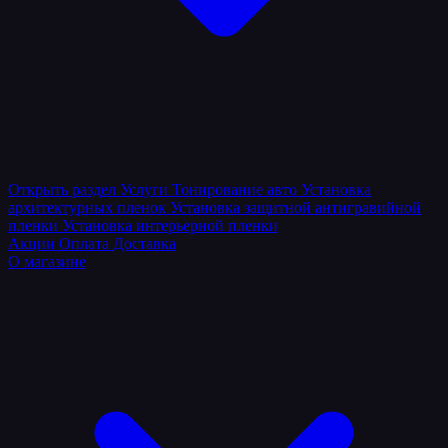
Открыть раздел
Услуги
Тонирование авто
Установка
архитектурных пленок
Установка защитной антигравийной
пленки
Установка интерьерной пленки
Акции
Оплата
Доставка
О магазине