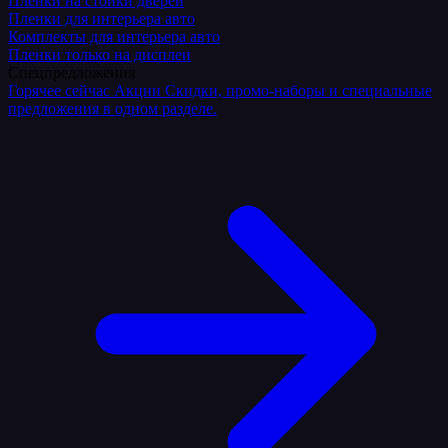
Плёнки на стойки дверей
Пленки для интерьера авто
Комплекты для интерьера авто
Пленки только на дисплеи
Спецпредложения
Горячее сейчас
Акции
Скидки, промо-наборы и специальные
предложения в одном разделе.