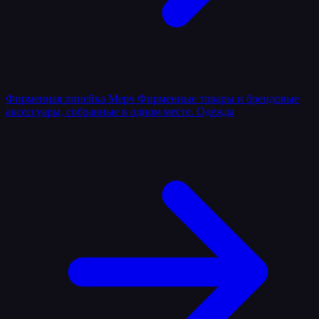
Фирменная линейка
Мерч
Фирменные товары и брендовые
аксессуары, собранные в одном месте.
Одежда