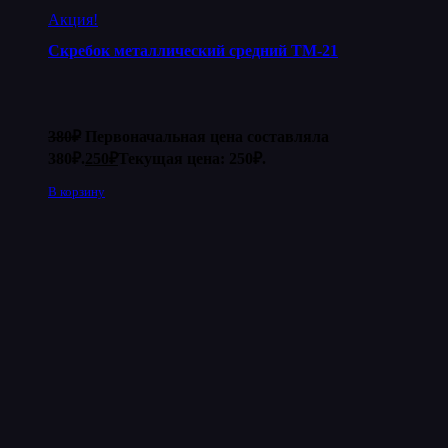
Акция!
Скребок металлический средний ТМ-21
380
₽
Первоначальная цена составляла
380₽.
250
₽
Текущая цена: 250₽.
В корзину