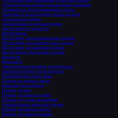
Солнцезащитные зеркальные и цветные пленки
Архитектурные пленки для наружной установки
Атермальные теплоотражающие пленки
Защитные и бронирующие пленки на окна
Специальные плёнки
Декоративные и матовые пленки
Инструменты и жидкости
Инструменты
Инструмент для автомобильных пленок
Инструмент для архитектурных пленок
Инструмент для защитных пленок
Инструменты для пленок на кузов
Жидкости
Комплекты
Декоративные наклейки для интерьера
Защитные плёнки для велосипеда
Климатические карты мира
Полосы на лобовое стекло
Комплект инструмента
Пленки для фар
Пленки для защиты кузова
Пленки под ручки автомобиля
Универсальные защитные пленки
Плёнки для защиты капота
Плёнки для защиты крыши