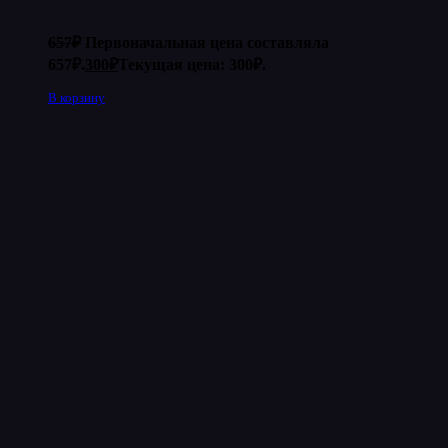
657
₽
Первоначальная цена составляла
657₽.
300
₽
Текущая цена: 300₽.
В корзину