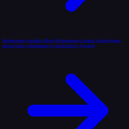
Фирменная линейка
Мерч
Фирменные товары и брендовые
аксессуары, собранные в одном месте.
Одежда