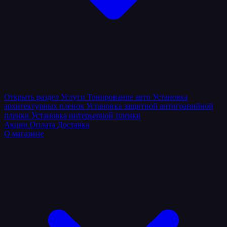
Открыть раздел
Услуги
Тонирование авто
Установка
архитектурных пленок
Установка защитной антигравийной
пленки
Установка интерьерной пленки
Акции
Оплата
Доставка
О магазине