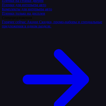
Плёнки на стойки дверей
Пленки для интерьера авто
Комплекты для интерьера авто
Пленки только на дисплеи
Спецпредложения
Горячее сейчас
Акции
Скидки, промо-наборы и специальные
предложения в одном разделе.