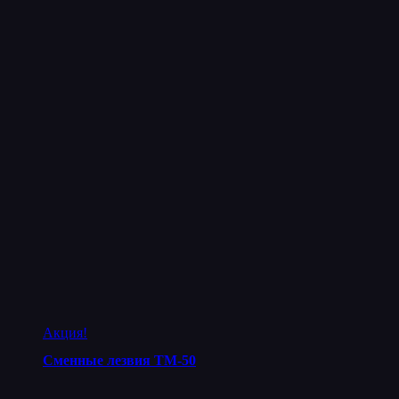
Акция!
Сменные лезвия ТМ-50