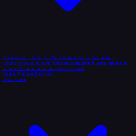
Открыть раздел
Услуги
Тонирование авто
Установка
архитектурных пленок
Установка защитной антигравийной
пленки
Установка интерьерной пленки
Акции
Оплата
Доставка
О магазине