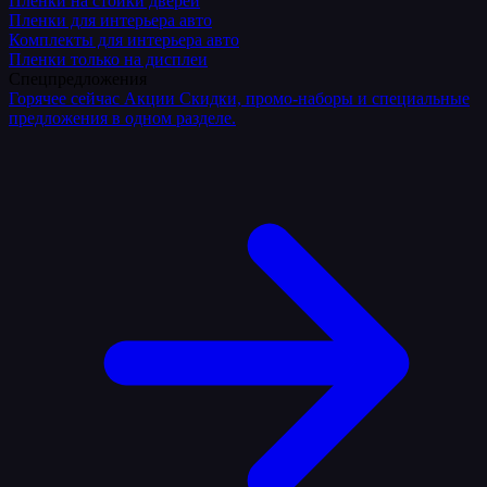
Плёнки на стойки дверей
Пленки для интерьера авто
Комплекты для интерьера авто
Пленки только на дисплеи
Спецпредложения
Горячее сейчас
Акции
Скидки, промо-наборы и специальные
предложения в одном разделе.