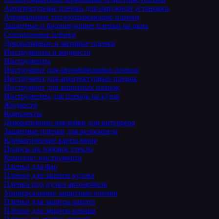
Архитектурные пленки для наружной установки
Атермальные теплоотражающие пленки
Защитные и бронирующие пленки на окна
Специальные плёнки
Декоративные и матовые пленки
Инструменты и жидкости
Инструменты
Инструмент для автомобильных пленок
Инструмент для архитектурных пленок
Инструмент для защитных пленок
Инструменты для пленок на кузов
Жидкости
Комплекты
Декоративные наклейки для интерьера
Защитные плёнки для велосипеда
Климатические карты мира
Полосы на лобовое стекло
Комплект инструмента
Пленки для фар
Пленки для защиты кузова
Пленки под ручки автомобиля
Универсальные защитные пленки
Плёнки для защиты капота
Плёнки для защиты крыши