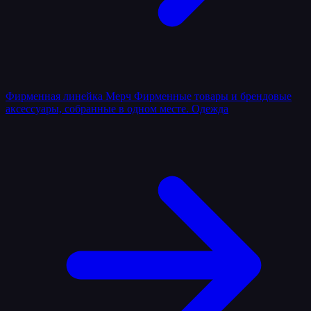
Фирменная линейка
Мерч
Фирменные товары и брендовые
аксессуары, собранные в одном месте.
Одежда