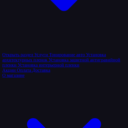
Открыть раздел
Услуги
Тонирование авто
Установка
архитектурных пленок
Установка защитной антигравийной
пленки
Установка интерьерной пленки
Акции
Оплата
Доставка
О магазине