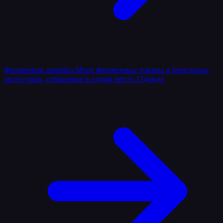
Фирменная линейка
Мерч
Фирменные товары и брендовые
аксессуары, собранные в одном месте.
Одежда