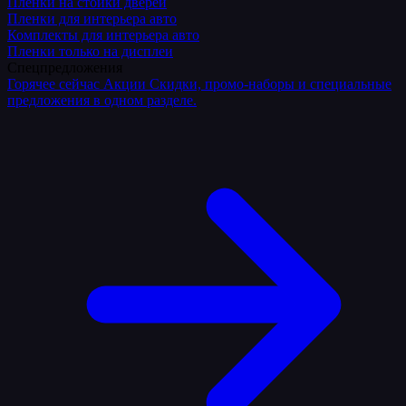
Плёнки на стойки дверей
Пленки для интерьера авто
Комплекты для интерьера авто
Пленки только на дисплеи
Спецпредложения
Горячее сейчас
Акции
Скидки, промо-наборы и специальные
предложения в одном разделе.