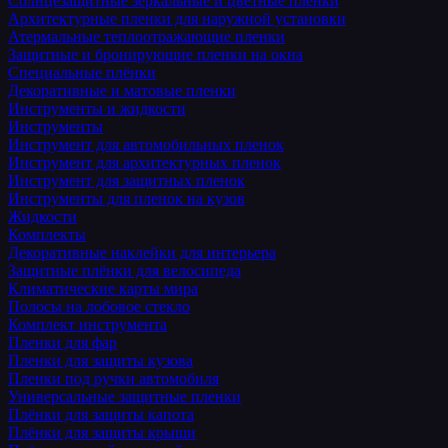
Солнцезащитные зеркальные и цветные пленки
Архитектурные пленки для наружной установки
Атермальные теплоотражающие пленки
Защитные и бронирующие пленки на окна
Специальные плёнки
Декоративные и матовые пленки
Инструменты и жидкости
Инструменты
Инструмент для автомобильных пленок
Инструмент для архитектурных пленок
Инструмент для защитных пленок
Инструменты для пленок на кузов
Жидкости
Комплекты
Декоративные наклейки для интерьера
Защитные плёнки для велосипеда
Климатические карты мира
Полосы на лобовое стекло
Комплект инструмента
Пленки для фар
Пленки для защиты кузова
Пленки под ручки автомобиля
Универсальные защитные пленки
Плёнки для защиты капота
Плёнки для защиты крыши