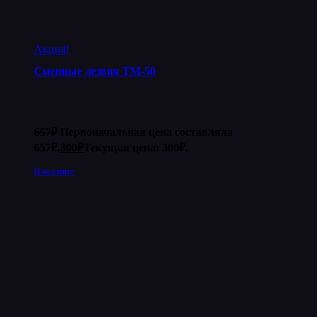
Акция!
Сменные лезвия ТМ-50
657
₽
Первоначальная цена составляла
657₽.
300
₽
Текущая цена: 300₽.
В корзину