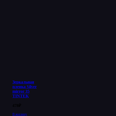
Зеркальная
пленка Silver
mirror 35
TINTEK
478
₽
В корзину