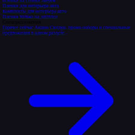
Плёнки на стойки дверей
Пленки для интерьера авто
Комплекты для интерьера авто
Пленки только на дисплеи
Спецпредложения
Горячее сейчас
Акции
Скидки, промо-наборы и специальные
предложения в одном разделе.