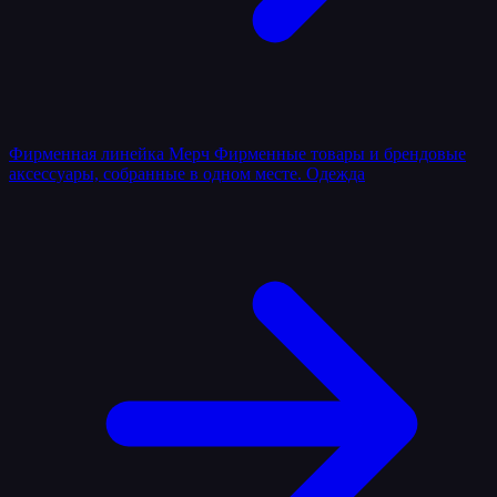
Фирменная линейка
Мерч
Фирменные товары и брендовые
аксессуары, собранные в одном месте.
Одежда