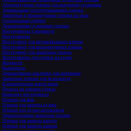
Архитектурные пленки для наружной установки
Атермальные теплоотражающие пленки
Защитные и бронирующие пленки на окна
Специальные плёнки
Декоративные и матовые пленки
Инструменты и жидкости
Инструменты
Инструмент для автомобильных пленок
Инструмент для архитектурных пленок
Инструмент для защитных пленок
Инструменты для пленок на кузов
Жидкости
Комплекты
Декоративные наклейки для интерьера
Защитные плёнки для велосипеда
Климатические карты мира
Полосы на лобовое стекло
Комплект инструмента
Пленки для фар
Пленки для защиты кузова
Пленки под ручки автомобиля
Универсальные защитные пленки
Плёнки для защиты капота
Плёнки для защиты крыши