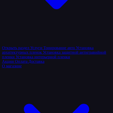
Открыть раздел
Услуги
Тонирование авто
Установка
архитектурных пленок
Установка защитной антигравийной
пленки
Установка интерьерной пленки
Акции
Оплата
Доставка
О магазине