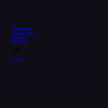
Зеркальная
пленка Silver
mirror 20
TINTEK
478
₽
В корзину