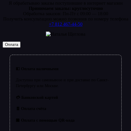
Я обрабатываю заказы поступившие в интернет магазин
Принимаем заказы: круглосуточно
Обработка заказов: Пн-Пт с 09:00 — 18:00
Получить консультацию можно позвонив по номеру телефона
+7 812 467-44-50
Оплата
💵 Оплата наличными
Доступна при самовывозе и при доставке по Санкт-
Петербургу или Москве.
💳 Банковской картой
🧾 Оплата счёта
🏿 Оплата с помощью QR-кода