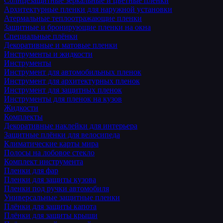
Солнцезащитные зеркальные и цветные пленки
Архитектурные пленки для наружной установки
Атермальные теплоотражающие пленки
Защитные и бронирующие пленки на окна
Специальные плёнки
Декоративные и матовые пленки
Инструменты и жидкости
Инструменты
Инструмент для автомобильных пленок
Инструмент для архитектурных пленок
Инструмент для защитных пленок
Инструменты для пленок на кузов
Жидкости
Комплекты
Декоративные наклейки для интерьера
Защитные плёнки для велосипеда
Климатические карты мира
Полосы на лобовое стекло
Комплект инструмента
Пленки для фар
Пленки для защиты кузова
Пленки под ручки автомобиля
Универсальные защитные пленки
Плёнки для защиты капота
Плёнки для защиты крыши