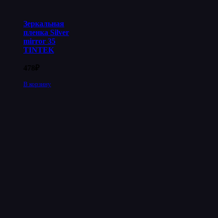
Зеркальная
пленка Silver
mirror 35
TINTEK
478
₽
В корзину