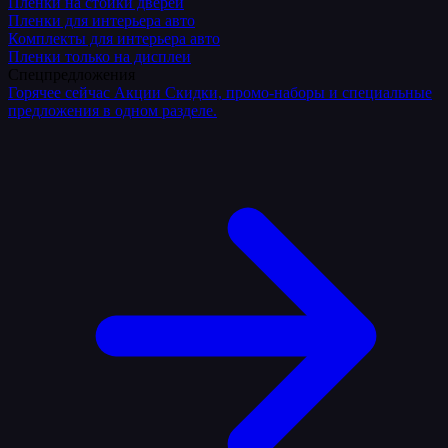
Плёнки на стойки дверей
Пленки для интерьера авто
Комплекты для интерьера авто
Пленки только на дисплеи
Спецпредложения
Горячее сейчас
Акции
Скидки, промо-наборы и специальные
предложения в одном разделе.