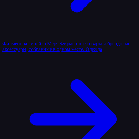
Фирменная линейка
Мерч
Фирменные товары и брендовые
аксессуары, собранные в одном месте.
Одежда