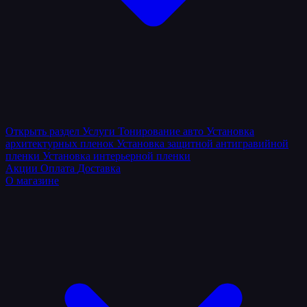
Открыть раздел
Услуги
Тонирование авто
Установка
архитектурных пленок
Установка защитной антигравийной
пленки
Установка интерьерной пленки
Акции
Оплата
Доставка
О магазине