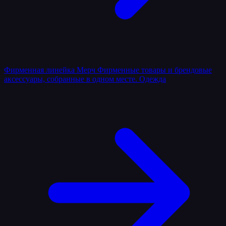
Фирменная линейка
Мерч
Фирменные товары и брендовые
аксессуары, собранные в одном месте.
Одежда