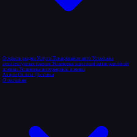
Открыть раздел
Услуги
Тонирование авто
Установка
архитектурных пленок
Установка защитной антигравийной
пленки
Установка интерьерной пленки
Акции
Оплата
Доставка
О магазине