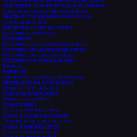
Архитектурные пленки для наружной установки
Атермальные теплоотражающие пленки
Защитные и бронирующие пленки на окна
Специальные плёнки
Декоративные и матовые пленки
Инструменты и жидкости
Инструменты
Инструмент для автомобильных пленок
Инструмент для архитектурных пленок
Инструмент для защитных пленок
Инструменты для пленок на кузов
Жидкости
Комплекты
Декоративные наклейки для интерьера
Защитные плёнки для велосипеда
Климатические карты мира
Полосы на лобовое стекло
Комплект инструмента
Пленки для фар
Пленки для защиты кузова
Пленки под ручки автомобиля
Универсальные защитные пленки
Плёнки для защиты капота
Плёнки для защиты крыши