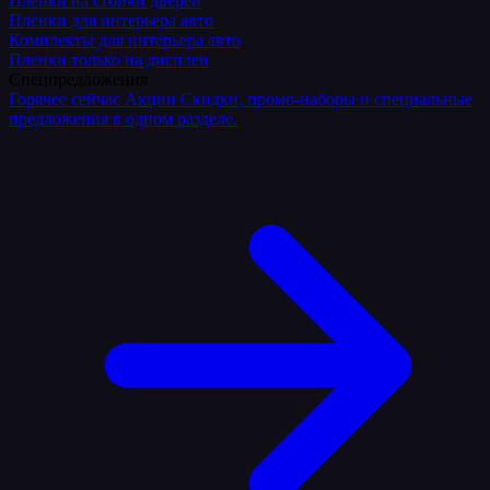
Плёнки на стойки дверей
Пленки для интерьера авто
Комплекты для интерьера авто
Пленки только на дисплеи
Спецпредложения
Горячее сейчас
Акции
Скидки, промо-наборы и специальные
предложения в одном разделе.