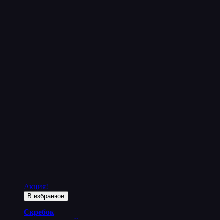
Акция!
В избранное
Скребок