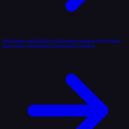
Фирменная линейка
Мерч
Фирменные товары и брендовые
аксессуары, собранные в одном месте.
Одежда