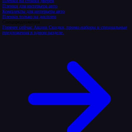
Плёнки на стойки дверей
Пленки для интерьера авто
Комплекты для интерьера авто
Пленки только на дисплеи
Спецпредложения
Горячее сейчас
Акции
Скидки, промо-наборы и специальные
предложения в одном разделе.