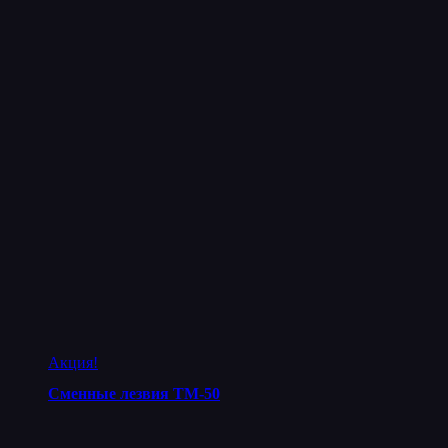
Акция!
Сменные лезвия ТМ-50