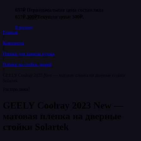
657
₽
Первоначальная цена составляла
657₽.
300
₽
Текущая цена: 300₽.
В корзину
Главная
/
Комплекты
/
Пленки для защиты кузова
/
Плёнки на стойки дверей
/
GEELY Coolray 2023 New — матовая пленка на дверные стойки
Solartek
Распродажа!
GEELY Coolray 2023 New —
матовая пленка на дверные
стойки Solartek