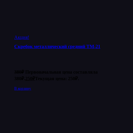
Акция!
Скребок металлический средний ТМ-21
380
₽
Первоначальная цена составляла
380₽.
250
₽
Текущая цена: 250₽.
В корзину