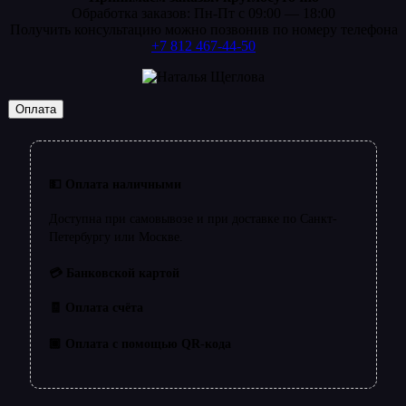
Обработка заказов: Пн-Пт с 09:00 — 18:00
Получить консультацию можно позвонив по номеру телефона
+7 812 467-44-50
Оплата
💵 Оплата наличными
Доступна при самовывозе и при доставке по Санкт-
Петербургу или Москве.
💳 Банковской картой
🧾 Оплата счёта
🏿 Оплата с помощью QR-кода