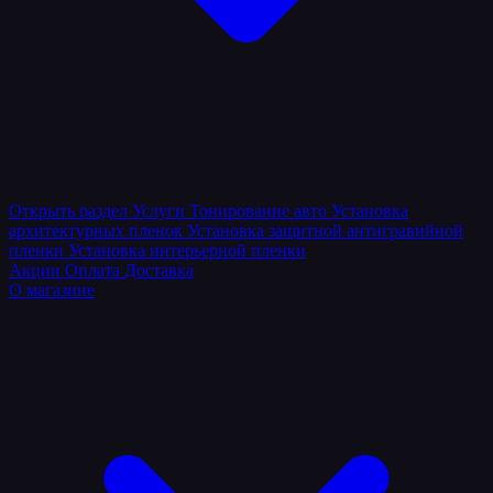
Открыть раздел
Услуги
Тонирование авто
Установка
архитектурных пленок
Установка защитной антигравийной
пленки
Установка интерьерной пленки
Акции
Оплата
Доставка
О магазине