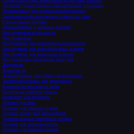
Солнцезащитные зеркальные и цветные пленки
Архитектурные пленки для наружной установки
Атермальные теплоотражающие пленки
Защитные и бронирующие пленки на окна
Специальные плёнки
Декоративные и матовые пленки
Инструменты и жидкости
Инструменты
Инструмент для автомобильных пленок
Инструмент для архитектурных пленок
Инструмент для защитных пленок
Инструменты для пленок на кузов
Жидкости
Комплекты
Декоративные наклейки для интерьера
Защитные плёнки для велосипеда
Климатические карты мира
Полосы на лобовое стекло
Комплект инструмента
Пленки для фар
Пленки для защиты кузова
Пленки под ручки автомобиля
Универсальные защитные пленки
Плёнки для защиты капота
Плёнки для защиты крыши