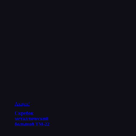
Акция!
Скребок
металлический
большой ТМ-22