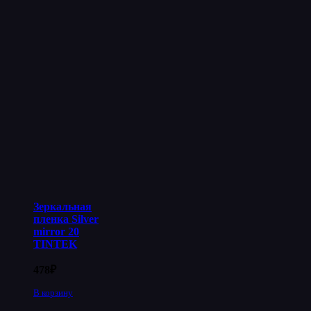
Зеркальная
пленка Silver
mirror 20
TINTEK
478
₽
В корзину