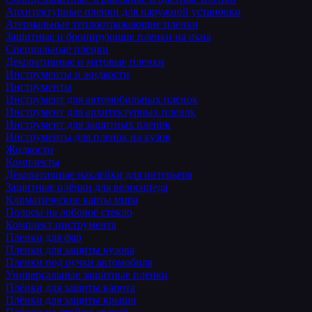
Архитектурные пленки для наружной установки
Атермальные теплоотражающие пленки
Защитные и бронирующие пленки на окна
Специальные плёнки
Декоративные и матовые пленки
Инструменты и жидкости
Инструменты
Инструмент для автомобильных пленок
Инструмент для архитектурных пленок
Инструмент для защитных пленок
Инструменты для пленок на кузов
Жидкости
Комплекты
Декоративные наклейки для интерьера
Защитные плёнки для велосипеда
Климатические карты мира
Полосы на лобовое стекло
Комплект инструмента
Пленки для фар
Пленки для защиты кузова
Пленки под ручки автомобиля
Универсальные защитные пленки
Плёнки для защиты капота
Плёнки для защиты крыши