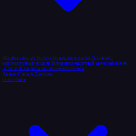
Открыть раздел
Услуги
Тонирование авто
Установка
архитектурных пленок
Установка защитной антигравийной
пленки
Установка интерьерной пленки
Акции
Оплата
Доставка
О магазине