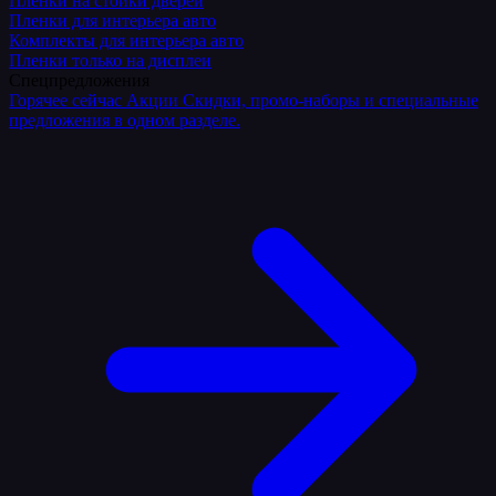
Плёнки на стойки дверей
Пленки для интерьера авто
Комплекты для интерьера авто
Пленки только на дисплеи
Спецпредложения
Горячее сейчас
Акции
Скидки, промо-наборы и специальные
предложения в одном разделе.