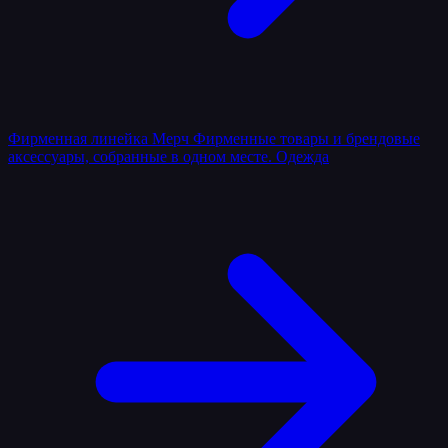
Фирменная линейка
Мерч
Фирменные товары и брендовые
аксессуары, собранные в одном месте.
Одежда