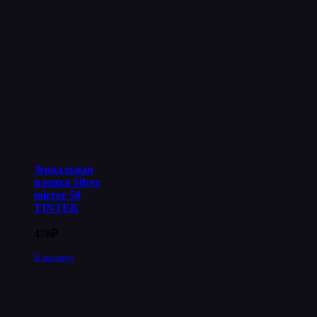
Зеркальная
пленка Silver
mirror 50
TINTEK
478
₽
В корзину