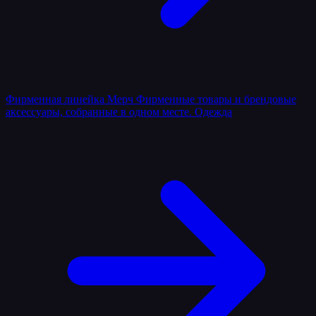
Фирменная линейка
Мерч
Фирменные товары и брендовые
аксессуары, собранные в одном месте.
Одежда