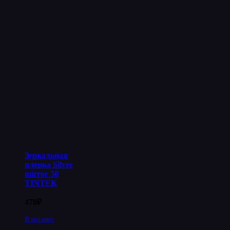
Зеркальная
пленка Silver
mirror 50
TINTEK
478
₽
В корзину