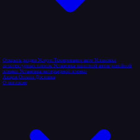
Открыть раздел
Услуги
Тонирование авто
Установка
архитектурных пленок
Установка защитной антигравийной
пленки
Установка интерьерной пленки
Акции
Оплата
Доставка
О магазине