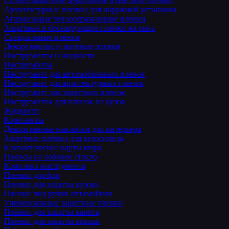
Солнцезащитные зеркальные и цветные пленки
Архитектурные пленки для наружной установки
Атермальные теплоотражающие пленки
Защитные и бронирующие пленки на окна
Специальные плёнки
Декоративные и матовые пленки
Инструменты и жидкости
Инструменты
Инструмент для автомобильных пленок
Инструмент для архитектурных пленок
Инструмент для защитных пленок
Инструменты для пленок на кузов
Жидкости
Комплекты
Декоративные наклейки для интерьера
Защитные плёнки для велосипеда
Климатические карты мира
Полосы на лобовое стекло
Комплект инструмента
Пленки для фар
Пленки для защиты кузова
Пленки под ручки автомобиля
Универсальные защитные пленки
Плёнки для защиты капота
Плёнки для защиты крыши