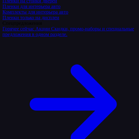
Плёнки на стойки дверей
Пленки для интерьера авто
Комплекты для интерьера авто
Пленки только на дисплеи
Спецпредложения
Горячее сейчас
Акции
Скидки, промо-наборы и специальные
предложения в одном разделе.