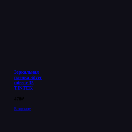
Зеркальная
пленка Silver
mirror 35
TINTEK
478
₽
В корзину