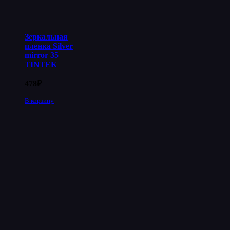
Зеркальная
пленка Silver
mirror 35
TINTEK
478
₽
В корзину