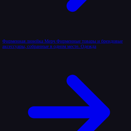
Фирменная линейка
Мерч
Фирменные товары и брендовые
аксессуары, собранные в одном месте.
Одежда