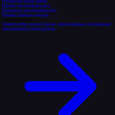
Плёнки на стойки дверей
Пленки для интерьера авто
Комплекты для интерьера авто
Пленки только на дисплеи
Спецпредложения
Горячее сейчас
Акции
Скидки, промо-наборы и специальные
предложения в одном разделе.