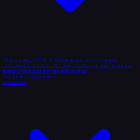
Открыть раздел
Услуги
Тонирование авто
Установка
архитектурных пленок
Установка защитной антигравийной
пленки
Установка интерьерной пленки
Акции
Оплата
Доставка
О магазине