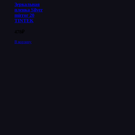
Зеркальная
пленка Silver
mirror 20
TINTEK
478
₽
В корзину