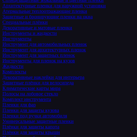
Солнцезащитные зеркальные и цветные пленки
Архитектурные пленки для наружной установки
Атермальные теплоотражающие пленки
Защитные и бронирующие пленки на окна
Специальные плёнки
Декоративные и матовые пленки
Инструменты и жидкости
Инструменты
Инструмент для автомобильных пленок
Инструмент для архитектурных пленок
Инструмент для защитных пленок
Инструменты для пленок на кузов
Жидкости
Комплекты
Декоративные наклейки для интерьера
Защитные плёнки для велосипеда
Климатические карты мира
Полосы на лобовое стекло
Комплект инструмента
Пленки для фар
Пленки для защиты кузова
Пленки под ручки автомобиля
Универсальные защитные пленки
Плёнки для защиты капота
Плёнки для защиты крыши