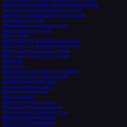
Архитектурные пленки для наружной установки
Атермальные теплоотражающие пленки
Защитные и бронирующие пленки на окна
Специальные плёнки
Декоративные и матовые пленки
Инструменты и жидкости
Инструменты
Инструмент для автомобильных пленок
Инструмент для архитектурных пленок
Инструмент для защитных пленок
Инструменты для пленок на кузов
Жидкости
Комплекты
Декоративные наклейки для интерьера
Защитные плёнки для велосипеда
Климатические карты мира
Полосы на лобовое стекло
Комплект инструмента
Пленки для фар
Пленки для защиты кузова
Пленки под ручки автомобиля
Универсальные защитные пленки
Плёнки для защиты капота
Плёнки для защиты крыши