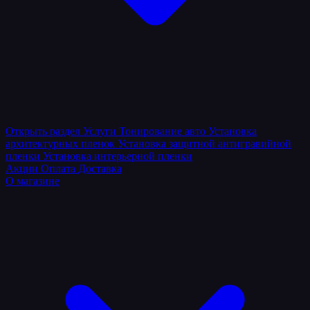
Открыть раздел
Услуги
Тонирование авто
Установка
архитектурных пленок
Установка защитной антигравийной
пленки
Установка интерьерной пленки
Акции
Оплата
Доставка
О магазине