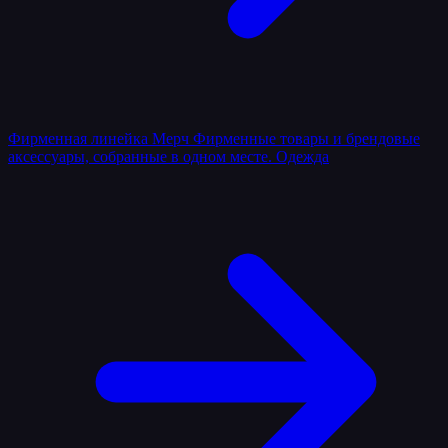
Фирменная линейка
Мерч
Фирменные товары и брендовые
аксессуары, собранные в одном месте.
Одежда