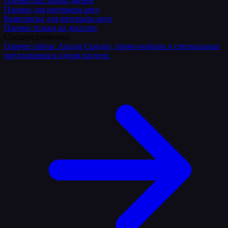
Плёнки на стойки дверей
Пленки для интерьера авто
Комплекты для интерьера авто
Пленки только на дисплеи
Спецпредложения
Горячее сейчас
Акции
Скидки, промо-наборы и специальные
предложения в одном разделе.