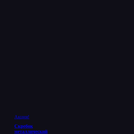
Акция!
Скребок
металлический