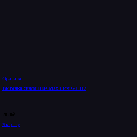
Оригинал
Выгонка синяя Blue Max 13см GT 117
2020
₽
В корзину