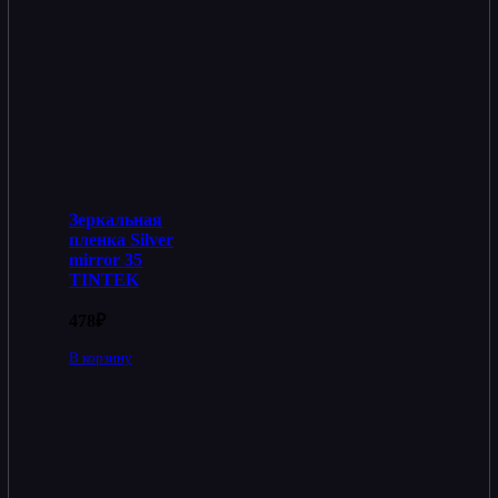
Зеркальная
пленка Silver
mirror 35
TINTEK
478
₽
В корзину