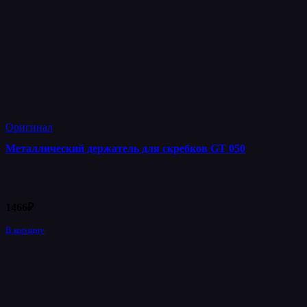
Оригинал
Металлический держатель для скребков GT 050
1466
₽
В корзину