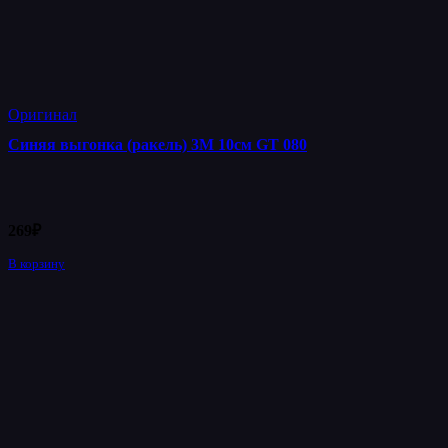
Оригинал
Синяя выгонка (ракель) 3М 10см GT 080
269
₽
В корзину