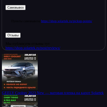
Самовывоз
Пункты самовывоза
https://shop.solartek.ru/pickup-points/
Отзывы
Мы публикуем отзывы тут
https://shop.solartek.ru/post/reviews/
GEELY Coolray 2023 New — матовая пленка на капот Solartek