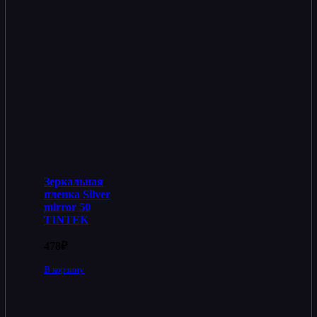
Зеркальная
пленка Silver
mirror 50
TINTEK
478
₽
В корзину