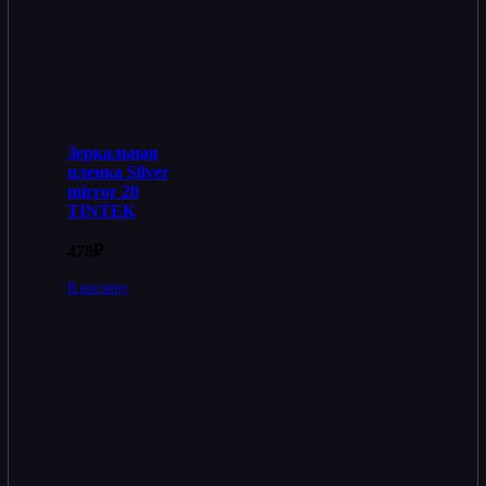
Зеркальная
пленка Silver
mirror 20
TINTEK
478
₽
В корзину