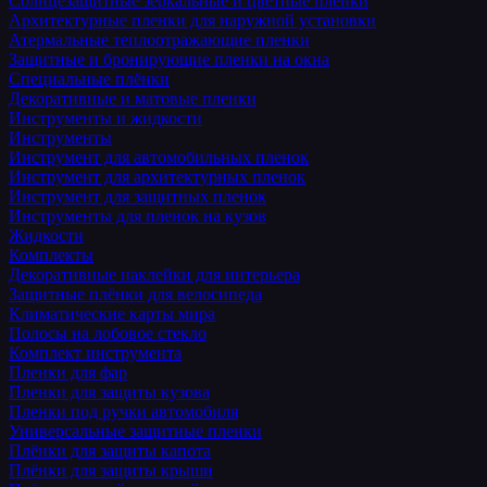
Солнцезащитные зеркальные и цветные пленки
Архитектурные пленки для наружной установки
Атермальные теплоотражающие пленки
Защитные и бронирующие пленки на окна
Специальные плёнки
Декоративные и матовые пленки
Инструменты и жидкости
Инструменты
Инструмент для автомобильных пленок
Инструмент для архитектурных пленок
Инструмент для защитных пленок
Инструменты для пленок на кузов
Жидкости
Комплекты
Декоративные наклейки для интерьера
Защитные плёнки для велосипеда
Климатические карты мира
Полосы на лобовое стекло
Комплект инструмента
Пленки для фар
Пленки для защиты кузова
Пленки под ручки автомобиля
Универсальные защитные пленки
Плёнки для защиты капота
Плёнки для защиты крыши