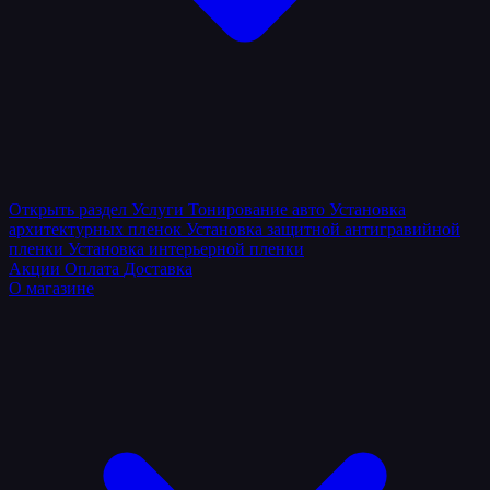
Открыть раздел
Услуги
Тонирование авто
Установка
архитектурных пленок
Установка защитной антигравийной
пленки
Установка интерьерной пленки
Акции
Оплата
Доставка
О магазине