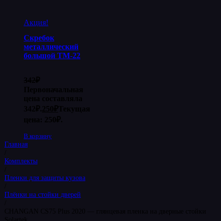
Акция!
Скребок
металлический
большой ТМ-22
342
₽
Первоначальная
цена составляла
342₽.
250
₽
Текущая
цена: 250₽.
В корзину
Главная
/
Комплекты
/
Пленки для защиты кузова
/
Плёнки на стойки дверей
/
CHANGAN CS75 Plus 2020 — глянцевая пленка на дверные стойки
Solartek