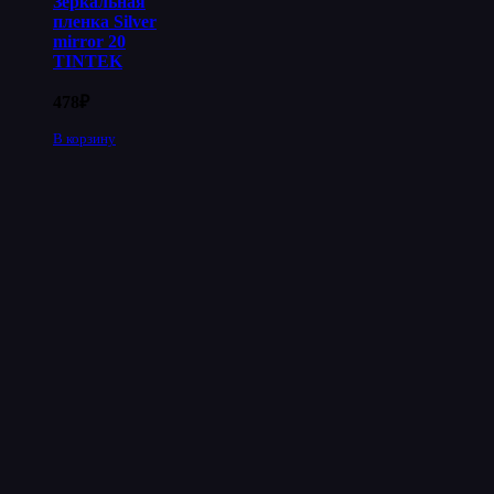
Зеркальная
пленка Silver
mirror 20
TINTEK
478
₽
В корзину