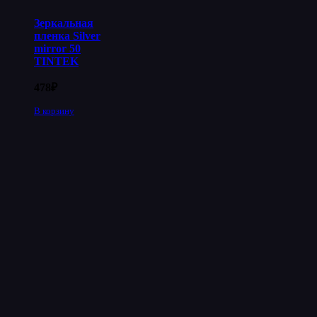
Зеркальная
пленка Silver
mirror 50
TINTEK
478
₽
В корзину