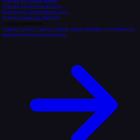
Плёнки на стойки дверей
Пленки для интерьера авто
Комплекты для интерьера авто
Пленки только на дисплеи
Спецпредложения
Горячее сейчас
Акции
Скидки, промо-наборы и специальные
предложения в одном разделе.