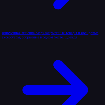
Фирменная линейка
Мерч
Фирменные товары и брендовые
аксессуары, собранные в одном месте.
Одежда