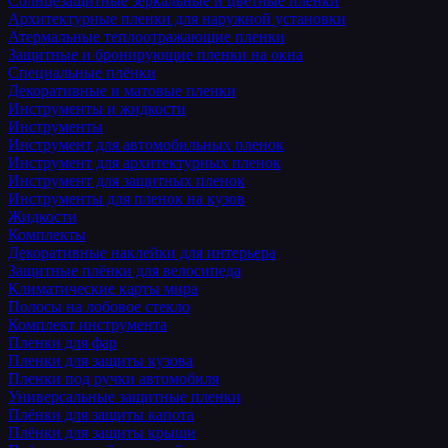
Солнцезащитные зеркальные и цветные пленки
Архитектурные пленки для наружной установки
Атермальные теплоотражающие пленки
Защитные и бронирующие пленки на окна
Специальные плёнки
Декоративные и матовые пленки
Инструменты и жидкости
Инструменты
Инструмент для автомобильных пленок
Инструмент для архитектурных пленок
Инструмент для защитных пленок
Инструменты для пленок на кузов
Жидкости
Комплекты
Декоративные наклейки для интерьера
Защитные плёнки для велосипеда
Климатические карты мира
Полосы на лобовое стекло
Комплект инструмента
Пленки для фар
Пленки для защиты кузова
Пленки под ручки автомобиля
Универсальные защитные пленки
Плёнки для защиты капота
Плёнки для защиты крыши