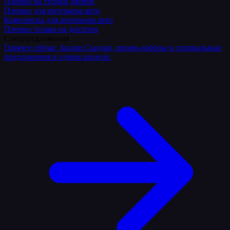
Плёнки на стойки дверей
Пленки для интерьера авто
Комплекты для интерьера авто
Пленки только на дисплеи
Спецпредложения
Горячее сейчас
Акции
Скидки, промо-наборы и специальные
предложения в одном разделе.