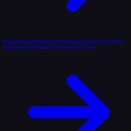
Фирменная линейка
Мерч
Фирменные товары и брендовые
аксессуары, собранные в одном месте.
Одежда