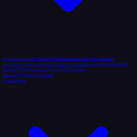
Открыть раздел
Услуги
Тонирование авто
Установка
архитектурных пленок
Установка защитной антигравийной
пленки
Установка интерьерной пленки
Акции
Оплата
Доставка
О магазине