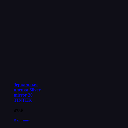
Зеркальная
пленка Silver
mirror 20
TINTEK
478
₽
В корзину