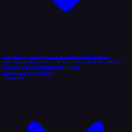
Открыть раздел
Услуги
Тонирование авто
Установка
архитектурных пленок
Установка защитной антигравийной
пленки
Установка интерьерной пленки
Акции
Оплата
Доставка
О магазине