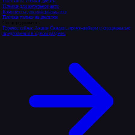
Плёнки на стойки дверей
Пленки для интерьера авто
Комплекты для интерьера авто
Пленки только на дисплеи
Спецпредложения
Горячее сейчас
Акции
Скидки, промо-наборы и специальные
предложения в одном разделе.