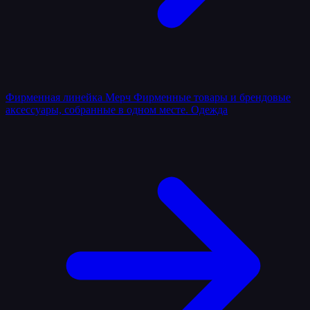
Фирменная линейка
Мерч
Фирменные товары и брендовые
аксессуары, собранные в одном месте.
Одежда