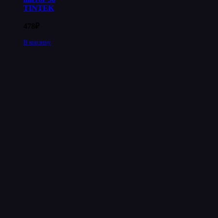
TINTEK
478
₽
В корзину