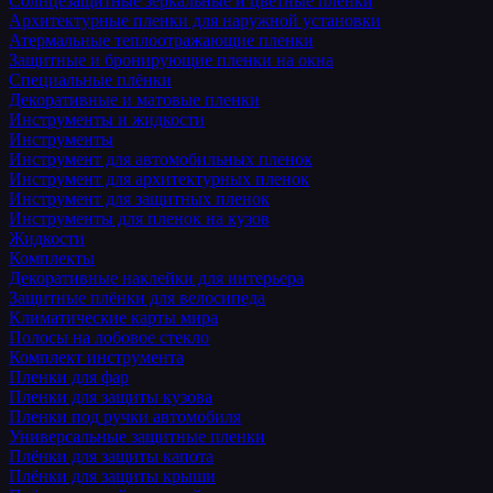
Солнцезащитные зеркальные и цветные пленки
Архитектурные пленки для наружной установки
Атермальные теплоотражающие пленки
Защитные и бронирующие пленки на окна
Специальные плёнки
Декоративные и матовые пленки
Инструменты и жидкости
Инструменты
Инструмент для автомобильных пленок
Инструмент для архитектурных пленок
Инструмент для защитных пленок
Инструменты для пленок на кузов
Жидкости
Комплекты
Декоративные наклейки для интерьера
Защитные плёнки для велосипеда
Климатические карты мира
Полосы на лобовое стекло
Комплект инструмента
Пленки для фар
Пленки для защиты кузова
Пленки под ручки автомобиля
Универсальные защитные пленки
Плёнки для защиты капота
Плёнки для защиты крыши