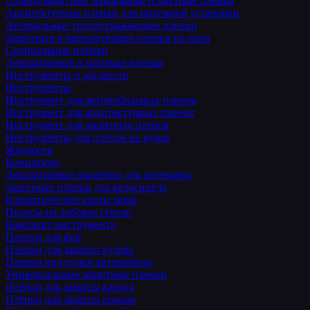
Солнцезащитные зеркальные и цветные пленки
Архитектурные пленки для наружной установки
Атермальные теплоотражающие пленки
Защитные и бронирующие пленки на окна
Специальные плёнки
Декоративные и матовые пленки
Инструменты и жидкости
Инструменты
Инструмент для автомобильных пленок
Инструмент для архитектурных пленок
Инструмент для защитных пленок
Инструменты для пленок на кузов
Жидкости
Комплекты
Декоративные наклейки для интерьера
Защитные плёнки для велосипеда
Климатические карты мира
Полосы на лобовое стекло
Комплект инструмента
Пленки для фар
Пленки для защиты кузова
Пленки под ручки автомобиля
Универсальные защитные пленки
Плёнки для защиты капота
Плёнки для защиты крыши