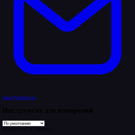
shop@solartek.ru
Инструмент для измерений
Результатов не найдено.