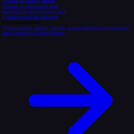
Плёнки на стойки дверей
Пленки для интерьера авто
Комплекты для интерьера авто
Пленки только на дисплеи
Спецпредложения
Горячее сейчас
Акции
Скидки, промо-наборы и специальные
предложения в одном разделе.