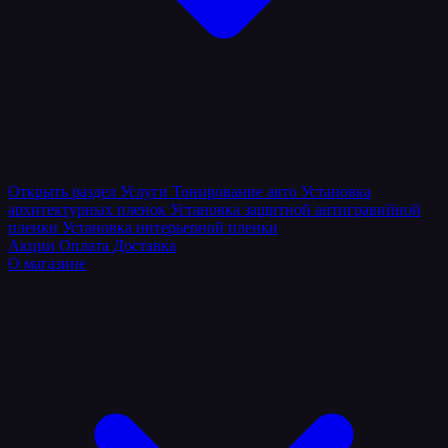
Открыть раздел
Услуги
Тонирование авто
Установка
архитектурных пленок
Установка защитной антигравийной
пленки
Установка интерьерной пленки
Акции
Оплата
Доставка
О магазине