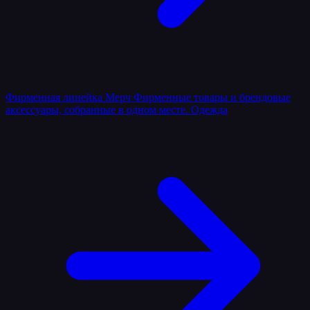
Фирменная линейка
Мерч
Фирменные товары и брендовые
аксессуары, собранные в одном месте.
Одежда