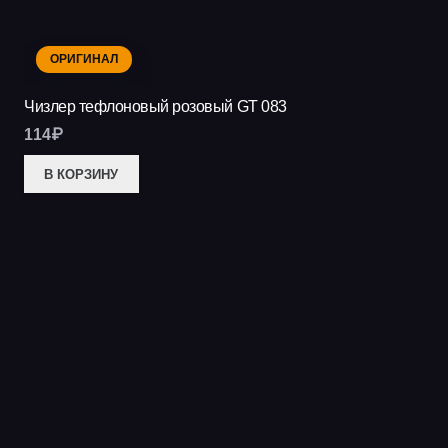
ОРИГИНАЛ
Чизлер тефлоновый розовый GT 083
114
₽
В КОРЗИНУ