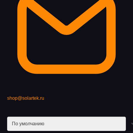
shop@solartek.ru