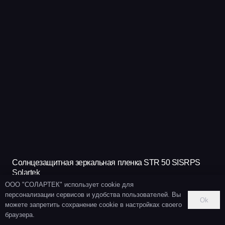
Солнцезащитная зеркальная пленка STR 50 SISRPS
Solartek
ООО "СОЛАРТЕК" использует cookie для
546
₽
персонализации сервисов и удобства пользователей. Вы
Ok
можете запретить сохранение cookie в настройках своего
В КОРЗИНУ
браузера.