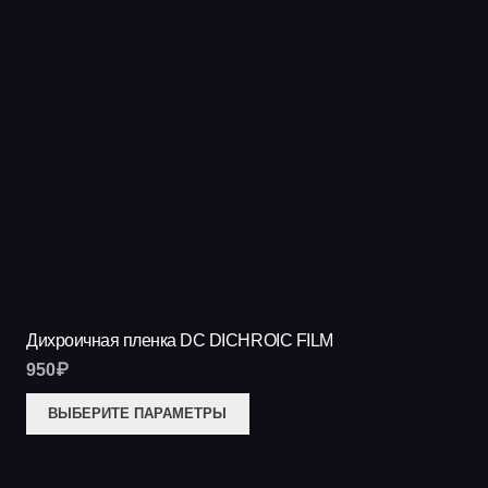
Дихроичная пленка DC DICHROIC FILM
950
₽
Этот
ВЫБЕРИТЕ ПАРАМЕТРЫ
товар
имеет