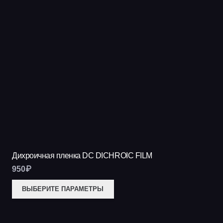
Дихроичная пленка DC DICHROIC FILM
950
₽
Этот
ВЫБЕРИТЕ ПАРАМЕТРЫ
товар
имеет