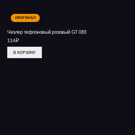
ОРИГИНАЛ
Чизлер тефлоновый розовый GT 083
114
₽
В КОРЗИНУ