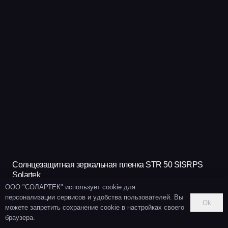
Солнцезащитная зеркальная пленка STR 50 SISRPS
Solartek
ООО "СОЛАРТЕК" использует cookie для
546
₽
персонализации сервисов и удобства пользователей. Вы
Ok
можете запретить сохранение cookie в настройках своего
В КОРЗИНУ
браузера.