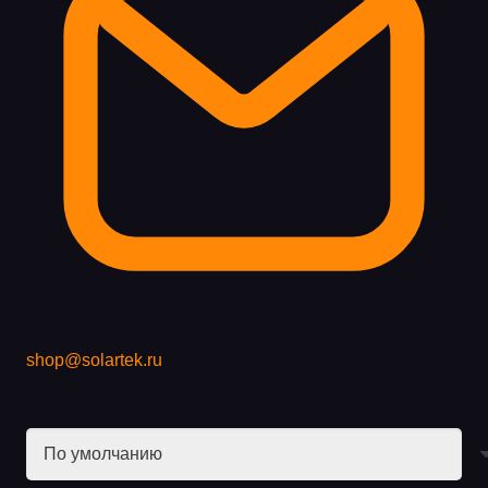
shop@solartek.ru