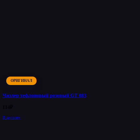
ОРИГИНАЛ
Чизлер тефлоновый розовый GT 083
114
₽
В корзину