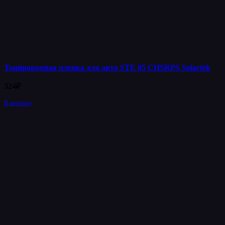
Тонировочная пленка для авто STE 05 CHSRPS Solartek
324
₽
В корзину