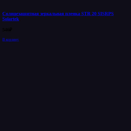
Солнцезащитная зеркальная пленка STR 20 SISRPS
Solartek
546
₽
В корзину