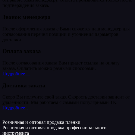
подтверждения заказа.
Звонок менеджера
После оформления заказа с Вами свяжется наш менеджер для
согласования перечня позиции и уточнения параметров
доставки.
Оплата заказа
После согласования заказа Вам придет ссылка на оплату
заказа. Оплатить можно разными способами.
Подробнее…
Доставка заказа
Скоро Вы получите свой заказ. Скорость доставки зависит от
удаленности. Мы работаем с самыми популярными ТК.
Подробнее…
Розничная и оптовая продажа пленки
Розничная и оптовая продажа профессионального
инструмента