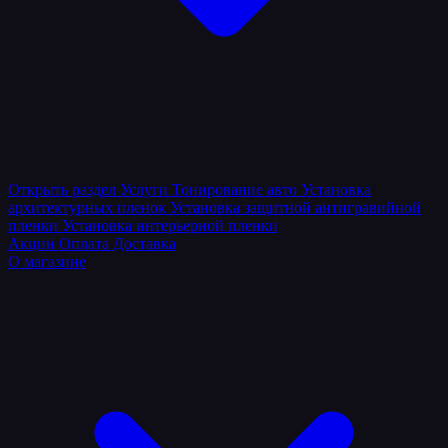
Открыть раздел
Услуги
Тонирование авто
Установка
архитектурных пленок
Установка защитной антигравийной
пленки
Установка интерьерной пленки
Акции
Оплата
Доставка
О магазине