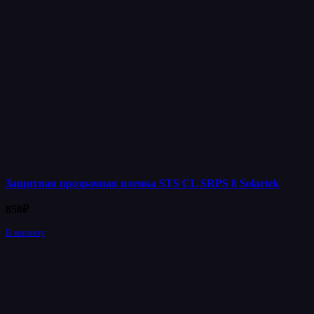
Защитная прозрачная пленка STS CL SRPS 8 Solartek
858
₽
В корзину