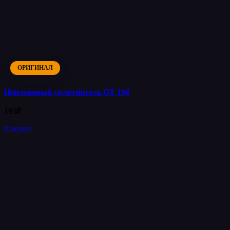
ОРИГИНАЛ
Нейлоновый уплотнитель GT 194
195
₽
В корзину