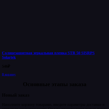
Солнцезащитная зеркальная пленка STR 50 SISRPS
Solartek
546
₽
В корзину
Основные этапы заказа
Новый заказ
Наполните корзину товарами, введите параметры доставки и
отправьте заказ менеджеру. Оплата производится только после