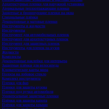
Архитектурные пленки для наружной установки
Атермальные теплоотражающие пленки
Защитные и бронирующие пленки на окна
Специальные плёнки
Декоративные и матовые пленки
Инструменты и жидкости
Инструменты
Инструмент для автомобильных пленок
Инструмент для архитектурных пленок
Инструмент для защитных пленок
Инструменты для пленок на кузов
Жидкости
Комплекты
Декоративные наклейки для интерьера
Защитные плёнки для велосипеда
Климатические карты мира
Полосы на лобовое стекло
Комплект инструмента
Пленки для фар
Пленки для защиты кузова
Пленки под ручки автомобиля
Универсальные защитные пленки
Плёнки для защиты капота
Плёнки для защиты крыши