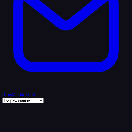
shop@solartek.ru