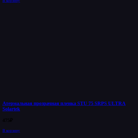
В корзину
Атермальная прозрачная пленка STU 75 SRPS ULTRA
Solartek
475
₽
В корзину