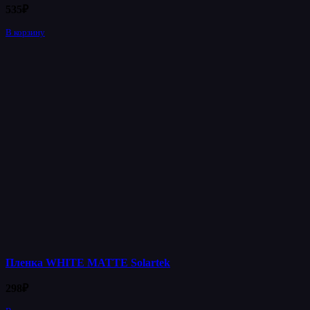
535
₽
В корзину
Пленка WHITE MATTE Solartek
298
₽