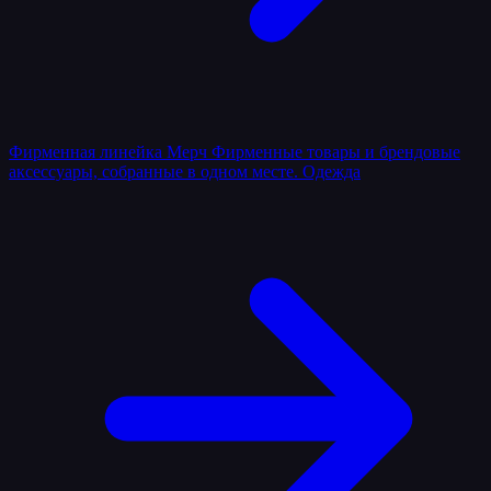
Фирменная линейка
Мерч
Фирменные товары и брендовые
аксессуары, собранные в одном месте.
Одежда