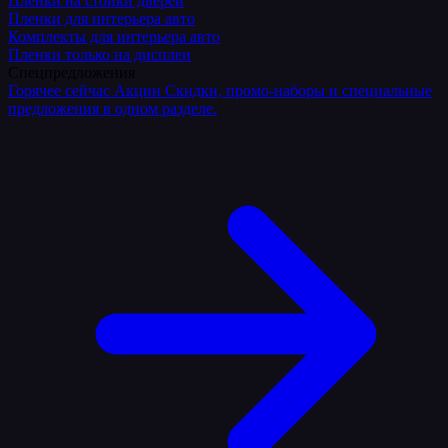
Плёнки на стойки дверей
Пленки для интерьера авто
Комплекты для интерьера авто
Пленки только на дисплеи
Спецпредложения
Горячее сейчас
Акции
Скидки, промо-наборы и специальные
предложения в одном разделе.