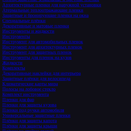
Архитектурные пленки для наружной установки
Атермальные теплоотражающие пленки
Защитные и бронирующие пленки на окна
Специальные плёнки
Декоративные и матовые пленки
Инструменты и жидкости
Инструменты
Инструмент для автомобильных пленок
Инструмент для архитектурных пленок
Инструмент для защитных пленок
Инструменты для пленок на кузов
Жидкости
Комплекты
Декоративные наклейки для интерьера
Защитные плёнки для велосипеда
Климатические карты мира
Полосы на лобовое стекло
Комплект инструмента
Пленки для фар
Пленки для защиты кузова
Пленки под ручки автомобиля
Универсальные защитные пленки
Плёнки для защиты капота
Плёнки для защиты крыши