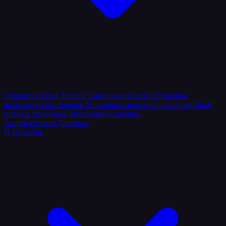
Открыть раздел
Услуги
Тонирование авто
Установка
архитектурных пленок
Установка защитной антигравийной
пленки
Установка интерьерной пленки
Акции
Оплата
Доставка
О магазине