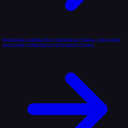
Фирменная линейка
Мерч
Фирменные товары и брендовые
аксессуары, собранные в одном месте.
Одежда