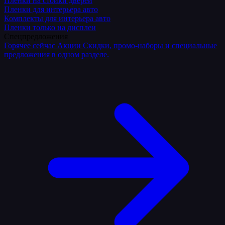
Плёнки на стойки дверей
Пленки для интерьера авто
Комплекты для интерьера авто
Пленки только на дисплеи
Спецпредложения
Горячее сейчас
Акции
Скидки, промо-наборы и специальные
предложения в одном разделе.