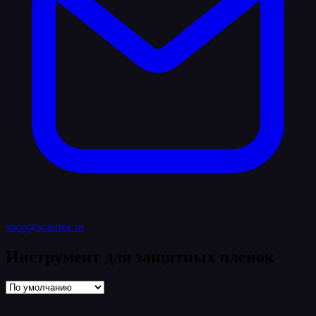
shop@solartek.ru
Инструмент для защитных пленок