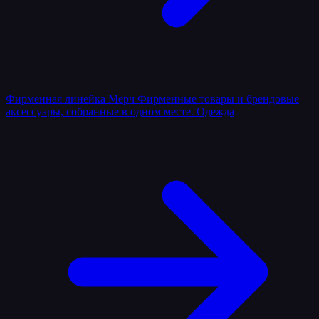
Фирменная линейка
Мерч
Фирменные товары и брендовые
аксессуары, собранные в одном месте.
Одежда