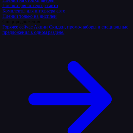
Плёнки на стойки дверей
Пленки для интерьера авто
Комплекты для интерьера авто
Пленки только на дисплеи
Спецпредложения
Горячее сейчас
Акции
Скидки, промо-наборы и специальные
предложения в одном разделе.