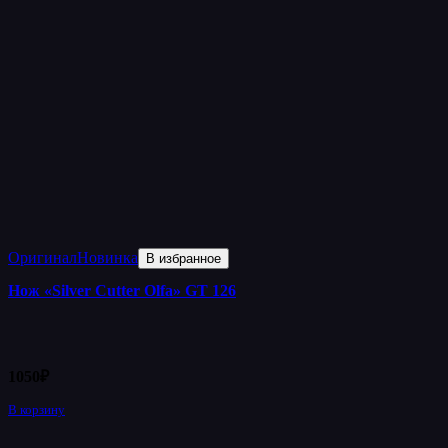
Оригинал
Новинка
В избранное
Нож «Silver Cutter Olfa» GT 126
1050
₽
В корзину