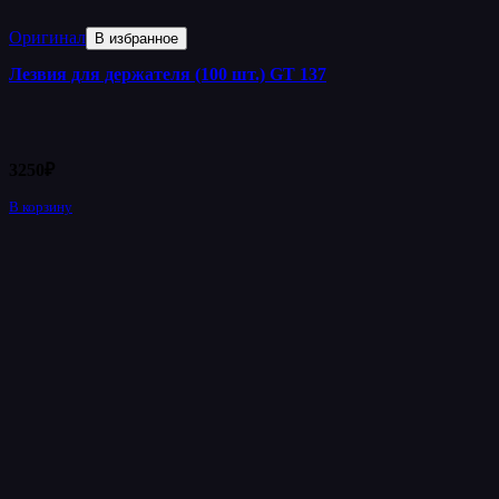
Оригинал
В избранное
Лезвия для держателя (100 шт.) GT 137
3250
₽
В корзину