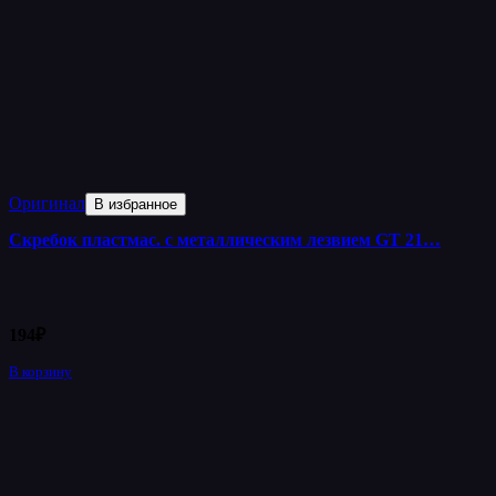
Оригинал
В избранное
Скребок пластмас. с металлическим лезвием GT 21…
194
₽
В корзину