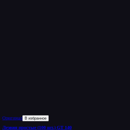
Оригинал
В избранное
Лезвия простые (100 шт.) GT 140