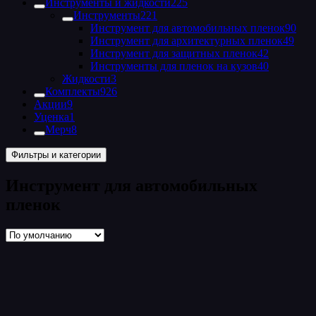
Инструменты и жидкости
225
Инструменты
221
Инструмент для автомобильных пленок
90
Инструмент для архитектурных пленок
49
Инструмент для защитных пленок
42
Инструменты для пленок на кузов
40
Жидкости
3
Комплекты
926
Акции
9
Уценка
1
Мерч
8
Фильтры и категории
Инструмент для автомобильных
пленок