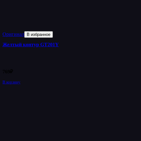
Оригинал
В избранное
Желтый контур GT201Y
769
₽
В корзину