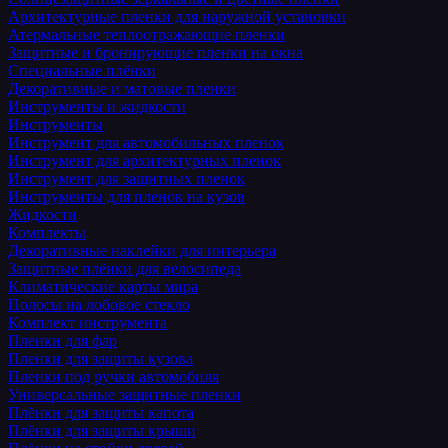
Архитектурные пленки для наружной установки
Атермальные теплоотражающие пленки
Защитные и бронирующие пленки на окна
Специальные плёнки
Декоративные и матовые пленки
Инструменты и жидкости
Инструменты
Инструмент для автомобильных пленок
Инструмент для архитектурных пленок
Инструмент для защитных пленок
Инструменты для пленок на кузов
Жидкости
Комплекты
Декоративные наклейки для интерьера
Защитные плёнки для велосипеда
Климатические карты мира
Полосы на лобовое стекло
Комплект инструмента
Пленки для фар
Пленки для защиты кузова
Пленки под ручки автомобиля
Универсальные защитные пленки
Плёнки для защиты капота
Плёнки для защиты крыши