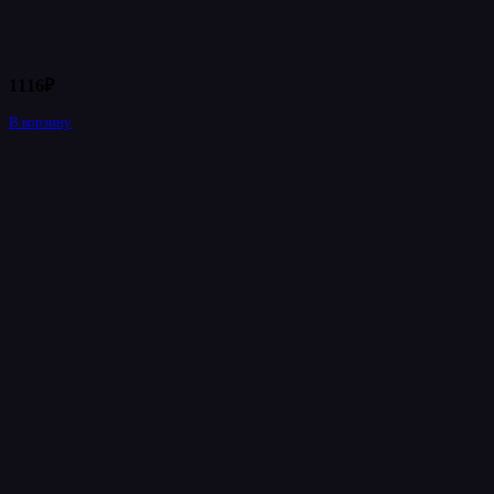
1116
₽
В корзину