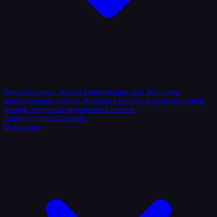
Открыть раздел
Услуги
Тонирование авто
Установка
архитектурных пленок
Установка защитной антигравийной
пленки
Установка интерьерной пленки
Акции
Оплата
Доставка
О магазине