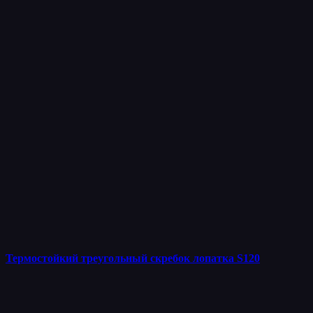
Термостойкий треугольный скребок лопатка S120