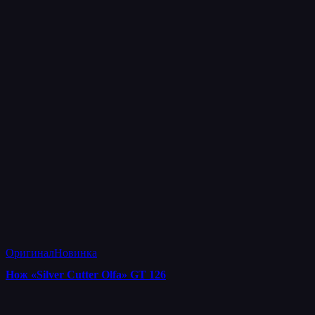
Оригинал
Новинка
Нож «Silver Cutter Olfa» GT 126