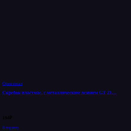
Оригинал
Скребок пластмас. с металлическим лезвием GT 21…
194
₽
В корзину