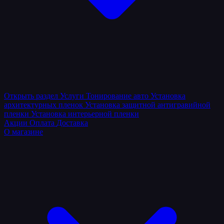
Открыть раздел
Услуги
Тонирование авто
Установка
архитектурных пленок
Установка защитной антигравийной
пленки
Установка интерьерной пленки
Акции
Оплата
Доставка
О магазине