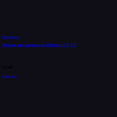
Оригинал
Лезвия для держателя (100 шт.) GT 137
3250
₽
В корзину