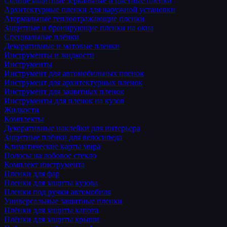
Солнцезащитные зеркальные и цветные пленки
Архитектурные пленки для наружной установки
Атермальные теплоотражающие пленки
Защитные и бронирующие пленки на окна
Специальные плёнки
Декоративные и матовые пленки
Инструменты и жидкости
Инструменты
Инструмент для автомобильных пленок
Инструмент для архитектурных пленок
Инструмент для защитных пленок
Инструменты для пленок на кузов
Жидкости
Комплекты
Декоративные наклейки для интерьера
Защитные плёнки для велосипеда
Климатические карты мира
Полосы на лобовое стекло
Комплект инструмента
Пленки для фар
Пленки для защиты кузова
Пленки под ручки автомобиля
Универсальные защитные пленки
Плёнки для защиты капота
Плёнки для защиты крыши