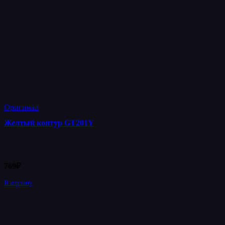
Оригинал
Желтый контур GT201Y
769
₽
В корзину