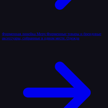
Фирменная линейка
Мерч
Фирменные товары и брендовые
аксессуары, собранные в одном месте.
Одежда