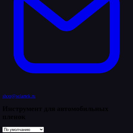
shop@solartek.ru
Инструмент для автомобильных
пленок