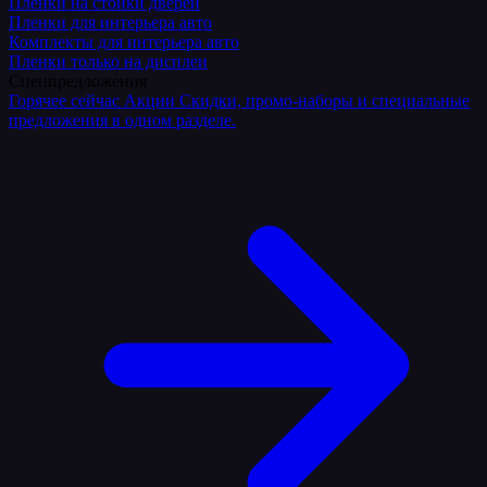
Плёнки на стойки дверей
Пленки для интерьера авто
Комплекты для интерьера авто
Пленки только на дисплеи
Спецпредложения
Горячее сейчас
Акции
Скидки, промо-наборы и специальные
предложения в одном разделе.